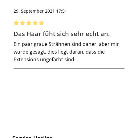
29. September 2021 17:51
Bewertung mit 5 von 5 Sternen
Das Haar füht sich sehr echt an.
Ein paar graue Strähnen sind daher, aber mir
wurde gesagt, dies liegt daran, dass die
Extensions ungefärbt sind-