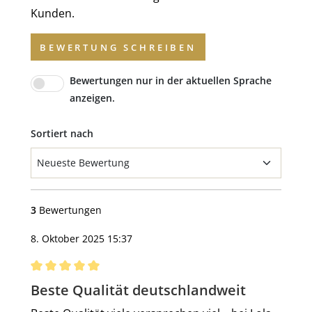
Kunden.
BEWERTUNG SCHREIBEN
Bewertungen nur in der aktuellen Sprache
anzeigen.
Sortiert nach
3
Bewertungen
8. Oktober 2025 15:37
Bewertung mit 5 von 5 Sternen
Beste Qualität deutschlandweit