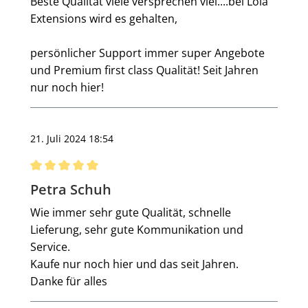
Beste Qualität viele versprechen viel....bei Lola
Extensions wird es gehalten,
persönlicher Support immer super Angebote
und Premium first class Qualität! Seit Jahren
nur noch hier!
21. Juli 2024 18:54
Bewertung mit 5 von 5 Sternen
Petra Schuh
Wie immer sehr gute Qualität, schnelle
Lieferung, sehr gute Kommunikation und
Service.
Kaufe nur noch hier und das seit Jahren.
Danke für alles