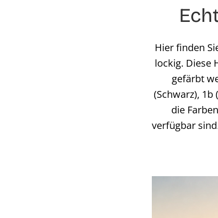
Echt
Hier finden Si
lockig. Diese
gefärbt we
(Schwarz), 1b 
die Farben
verfügbar sin