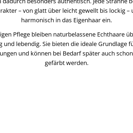
 dadurch besonders authentisch. Jede Strähne be
akter – von glatt über leicht gewellt bis lockig – 
harmonisch in das Eigenhaar ein.
tigen Pflege bleiben naturbelassene Echthaare üb
 und lebendig. Sie bieten die ideale Grundlage fü
ungen und können bei Bedarf später auch schone
gefärbt werden.