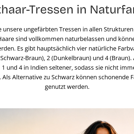
haar-Tressen in Naturf
e unsere ungefärbten Tressen in allen Strukturen 
 Haare sind vollkommen naturbelassen und kön
rden. Es gibt hauptsächlich vier natürliche Farbv
(Schwarz-Braun), 2 (Dunkelbraun) und 4 (Braun). 
 1 und 4 in Indien seltener, sodass sie nicht im
d. Als Alternative zu Schwarz können schonende
genutzt werden.