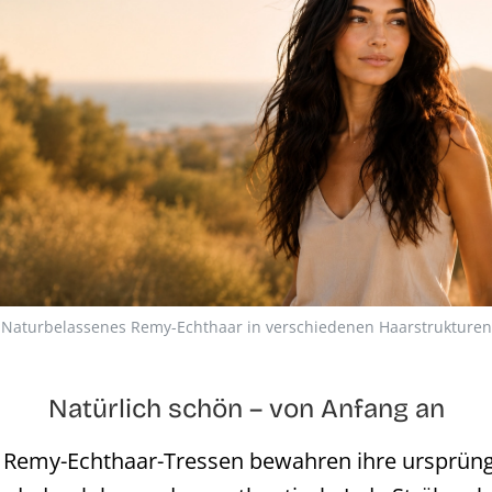
Naturbelassenes Remy-Echthaar in verschiedenen Haarstrukturen
Natürlich schön – von Anfang an
 Remy-Echthaar-Tressen bewahren ihre ursprüngl