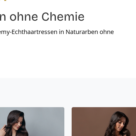
en ohne Chemie
Remy-Echthaartressen in Naturarben ohne