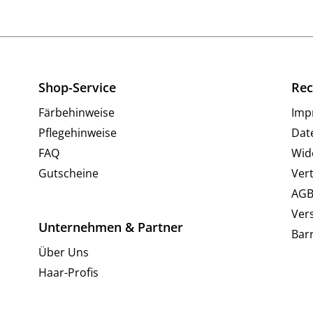
Shop-Service
Rec
Färbehinweise
Imp
Pflegehinweise
Dat
FAQ
Wid
Gutscheine
Ver
AG
Ver
Unternehmen & Partner
Barr
Über Uns
Haar-Profis