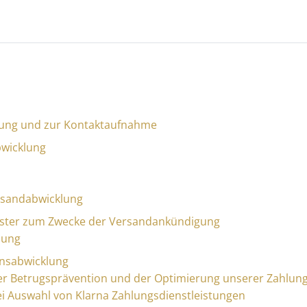
klung und zur Kontaktaufnahme
bwicklung
rsandabwicklung
ister zum Zwecke der Versandankündigung
lung
onsabwicklung
er Betrugsprävention und der Optimierung unserer Zahlun
bei Auswahl von Klarna Zahlungsdienstleistungen