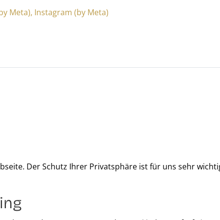
y Meta), Instagram (by Meta)
seite. Der Schutz Ihrer Privatsphäre ist für uns sehr wicht
ing