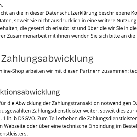
n.
richt an die in dieser Datenschutzerklärung beschriebene 
ten, soweit Sie nicht ausdrücklich in eine weitere Nutzung 
en, die gesetzlich erlaubt ist und über die wir Sie in die
er Zusammenarbeit mit ihnen wenden Sie sich bitte an die
r Zahlungsabwicklung
ine-Shop arbeiten wir mit diesen Partnern zusammen: techn
aktionsabwicklung
 für die Abwicklung der Zahlungstransaktion notwendigen D
ausgewählten Zahlungsdienstleister weiter, soweit dies zur 
S. 1 lit. b DSGVO. Zum Teil erheben die Zahlungsdienstleiste
en Webseite oder über eine technische Einbindung im Bestell
nstleisters.