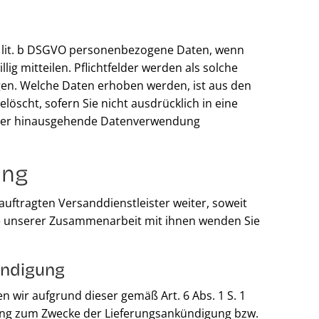
1 lit. b DSGVO personenbezogene Daten, wenn
lig mitteilen. Pflichtfelder werden als solche
gen. Welche Daten erhoben werden, ist aus den
löscht, sofern Sie nicht ausdrücklich in eine
arüber hinausgehende Datenverwendung
ung
auftragten Versanddienstleister weiter, soweit
lage unserer Zusammenarbeit mit ihnen wenden Sie
ündigung
n wir aufgrund dieser gemäß Art. 6 Abs. 1 S. 1
llung zum Zwecke der Lieferungsankündigung bzw.