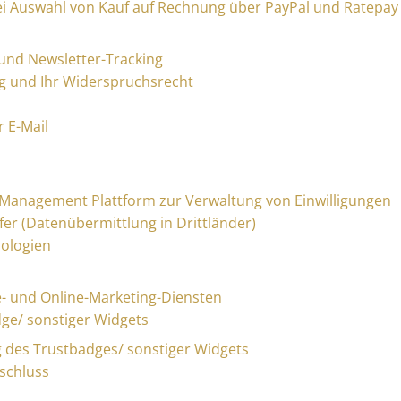
bei Auswahl von Kauf auf Rechnung über PayPal und Ratepay
und Newsletter-Tracking
g und Ihr Widerspruchsrecht
 E-Mail
t Management Plattform zur Verwaltung von Einwilligungen
fer (Datenübermittlung in Drittländer)
nologien
e- und Online-Marketing-Diensten
dge/ sonstiger Widgets
g des Trustbadges/ sonstiger Widgets
schluss