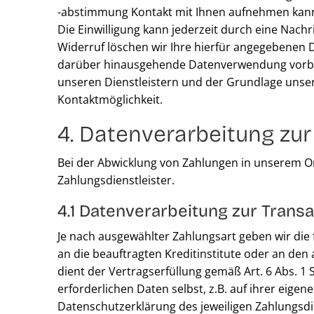
-abstimmung Kontakt mit Ihnen aufnehmen kan
Die Einwilligung kann jederzeit durch eine Nach
Widerruf löschen wir Ihre hierfür angegebenen Da
darüber hinausgehende Datenverwendung vorbehalt
unseren Dienstleistern und der Grundlage unser
Kontaktmöglichkeit.
4. Datenverarbeitung zu
Bei der Abwicklung von Zahlungen in unserem Onl
Zahlungsdienstleister.
4.1 Datenverarbeitung zur Trans
Je nach ausgewählter Zahlungsart geben wir die
an die beauftragten Kreditinstitute oder an den 
dient der Vertragserfüllung gemäß Art. 6 Abs. 1 
erforderlichen Daten selbst, z.B. auf ihrer eigen
Datenschutzerklärung des jeweiligen Zahlungsdie