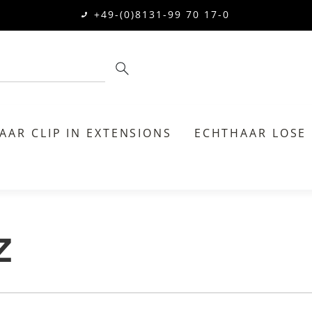
+49-(0)8131-99 70 17-0
AAR CLIP IN EXTENSIONS
ECHTHAAR LOSE
z