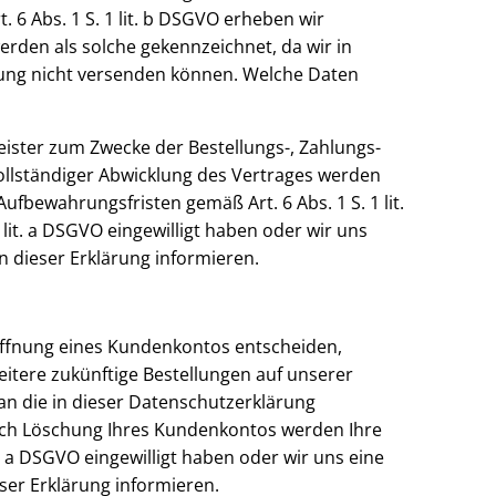
 6 Abs. 1 S. 1 lit. b DSGVO erheben wir
erden als solche gekennzeichnet, da wir in
lung nicht versenden können. Welche Daten
ister zum Zwecke der Bestellungs-, Zahlungs-
ollständiger Abwicklung des Vertrages werden
fbewahrungsfristen gemäß Art. 6 Abs. 1 S. 1 lit.
 lit. a DSGVO eingewilligt haben oder wir uns
n dieser Erklärung informieren.
 Eröffnung eines Kundenkontos entscheiden,
tere zukünftige Bestellungen auf unserer
an die in dieser Datenschutzerklärung
ach Löschung Ihres Kundenkontos werden Ihre
t. a DSGVO eingewilligt haben oder wir uns eine
ser Erklärung informieren.