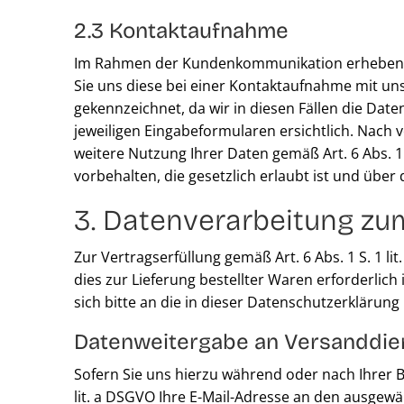
2.3 Kontaktaufnahme
Im Rahmen der Kundenkommunikation erheben wir
Sie uns diese bei einer Kontaktaufnahme mit uns (
gekennzeichnet, da wir in diesen Fällen die Da
jeweiligen Eingabeformularen ersichtlich. Nach v
weitere Nutzung Ihrer Daten gemäß Art. 6 Abs. 
vorbehalten, die gesetzlich erlaubt ist und über d
3. Datenverarbeitung z
Zur Vertragserfüllung gemäß Art. 6 Abs. 1 S. 1 l
dies zur Lieferung bestellter Waren erforderlic
sich bitte an die in dieser Datenschutzerklärun
Datenweitergabe an Versanddie
Sofern Sie uns hierzu während oder nach Ihrer Be
lit. a DSGVO Ihre E-Mail-Adresse an den ausgewä