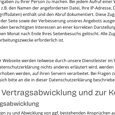
aben zu Ihrer Person zu machen. Bei jedem Aufruf einer W
s z.B. den Namen der angeforderten Datei, Ihre IP-Adresse,
iffsdaten) enthält und den Abruf dokumentiert. Diese Zug
bs der Seite sowie der Verbesserung unseres Angebots ausg
 berechtigten Interessen an einer korrekten Darstellung un
en Monat nach Ende Ihres Seitenbesuchs gelöscht. Alle Zugr
rbeitungszwecke erforderlich ist.
r Webseite werden teilweise durch unsere Dienstleister im
enschutzerklärung nichts anderes erläutert wird, werden all
hoben werden, auf ihren Servern verarbeitet. Bei Fragen z
ch bitte an die in dieser Datenschutzerklärung beschriebe
r Vertragsabwicklung und zur
agsabwicklung
agen zu und Abwicklung von ggf. bestehenden Ansprüchen 