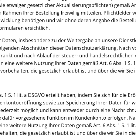
 etwaiger gesetzlicher Aktualisierungspflichten) gemäß Art.
hmen Ihrer Bestellung freiwillig mitteilen. Pflichtfelder w
bwicklung benötigen und wir ohne deren Angabe die Bestel
ormularen ersichtlich.
r Daten, insbesondere zu der Weitergabe an unsere Dienstle
olgenden Abschnitten dieser Datenschutzerklärung. Nach v
ränkt und nach Ablauf der steuer- und handelsrechtlichen Au
in eine weitere Nutzung Ihrer Daten gemäß Art. 6 Abs. 1 S. 1
ehalten, die gesetzlich erlaubt ist und über die wir Sie i
bs. 1 S. 1 lit. a DSGVO erteilt haben, indem Sie sich für die
nkontoeröffnung sowie zur Speicherung Ihrer Daten für wei
jederzeit möglich und kann entweder durch eine Nachricht 
e dafür vorgesehene Funktion im Kundenkonto erfolgen. N
eine weitere Nutzung Ihrer Daten gemäß Art. 6 Abs. 1 S. 1 li
en, die gesetzlich erlaubt ist und über die wir Sie in die