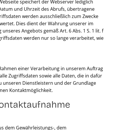
ebseite speichert der Webserver lediglich
 Datum und Uhrzeit des Abrufs, übertragene
riffsdaten werden ausschließlich zum Zwecke
ewertet. Dies dient der Wahrung unserer im
seres Angebots gemäß Art. 6 Abs. 1 S. 1 lit. f
iffsdaten werden nur so lange verarbeitet, wie
 Rahmen einer Verarbeitung in unserem Auftrag
e Zugriffsdaten sowie alle Daten, die in dafür
u unseren Dienstleistern und der Grundlage
nen Kontaktmöglichkeit.
 Kontaktaufnahme
aus dem Gewährleistungs-, dem