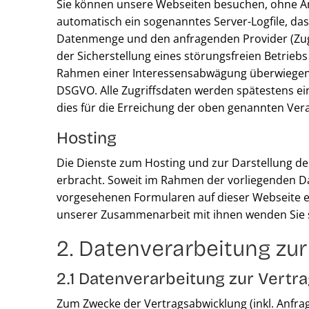
Sie können unsere Webseiten besuchen, ohne Ang
automatisch ein sogenanntes Server-Logfile, da
Datenmenge und den anfragenden Provider (Zugr
der Sicherstellung eines störungsfreien Betrie
Rahmen einer Interessensabwägung überwiegenden
DSGVO. Alle Zugriffsdaten werden spätestens ein
dies für die Erreichung der oben genannten Vera
Hosting
Die Dienste zum Hosting und zur Darstellung de
erbracht. Soweit im Rahmen der vorliegenden Dat
vorgesehenen Formularen auf dieser Webseite er
unserer Zusammenarbeit mit ihnen wenden Sie si
2. Datenverarbeitung zu
2.1 Datenverarbeitung zur Vertr
Zum Zwecke der Vertragsabwicklung (inkl. Anfr