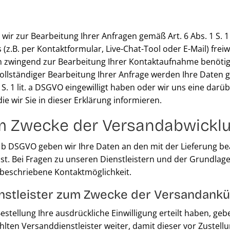
 zur Bearbeitung Ihrer Anfragen gemäß Art. 6 Abs. 1 S. 
z.B. per Kontaktformular, Live-Chat-Tool oder E-Mail) freiwil
ten zwingend zur Bearbeitung Ihrer Kontaktaufnahme benöti
ollständiger Bearbeitung Ihrer Anfrage werden Ihre Daten ge
1 S. 1 lit. a DSGVO eingewilligt haben oder wir uns eine d
ie wir Sie in dieser Erklärung informieren.
um Zwecke der Versandabwickl
it. b DSGVO geben wir Ihre Daten an den mit der Lieferung be
h ist. Bei Fragen zu unseren Dienstleistern und der Grund
g beschriebene Kontaktmöglichkeit.
nstleister zum Zwecke der Versandank
stellung Ihre ausdrückliche Einwilligung erteilt haben, gebe
hlten Versanddienstleister weiter, damit dieser vor Zuste