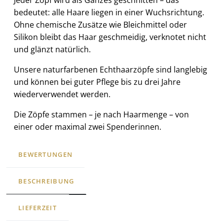
Jeder Zopf wird als Ganzes geschnitten – das
bedeutet: alle Haare liegen in einer Wuchsrichtung.
Ohne chemische Zusätze wie Bleichmittel oder
Silikon bleibt das Haar geschmeidig, verknotet nicht
und glänzt natürlich.
Unsere naturfarbenen Echthaarzöpfe sind langlebig
und können bei guter Pflege bis zu drei Jahre
wiederverwendet werden.
Die Zöpfe stammen – je nach Haarmenge – von
einer oder maximal zwei Spenderinnen.
BEWERTUNGEN
BESCHREIBUNG
LIEFERZEIT