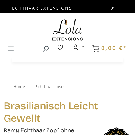
ECHTHAAR EXTENSIONS
Zum Hauptinhalt springen
0,00 €*
Home
Echthaar Lose
Brasilianisch Leicht
Gewellt
Remy Echthaar Zopf ohne