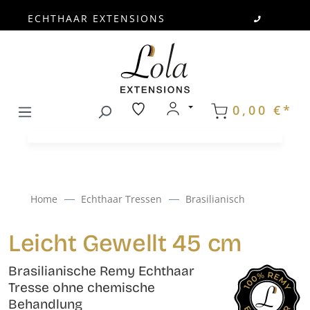
ECHTHAAR EXTENSIONS
Zum Hauptinhalt springen
0,00 €*
Home
Echthaar Tressen
Brasilianisch
Leicht Gewellt 45 cm
Brasilianische Remy Echthaar
Tresse ohne chemische
Behandlung