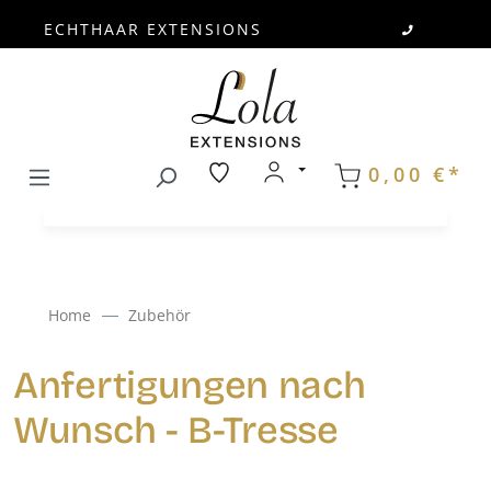
ECHTHAAR EXTENSIONS
Zum Hauptinhalt springen
0,00 €*
Home
Zubehör
Anfertigungen nach
Wunsch - B-Tresse