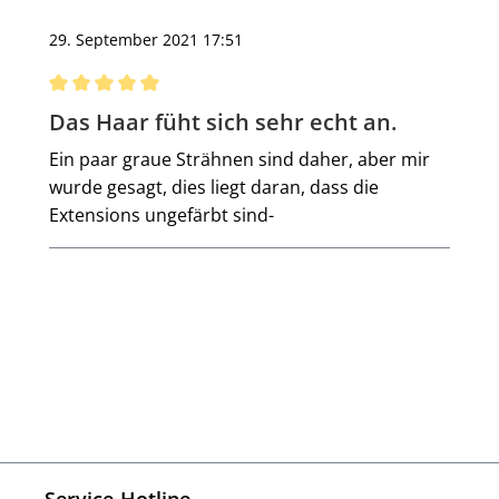
29. September 2021 17:51
Bewertung mit 5 von 5 Sternen
Das Haar füht sich sehr echt an.
Ein paar graue Strähnen sind daher, aber mir
wurde gesagt, dies liegt daran, dass die
Extensions ungefärbt sind-