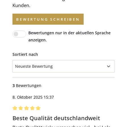
Kunden.
BEWERTUNG SCHREIBEN
Bewertungen nur in der aktuellen Sprache
anzeigen.
Sortiert nach
3
Bewertungen
8. Oktober 2025 15:37
Bewertung mit 5 von 5 Sternen
Beste Qualität deutschlandweit