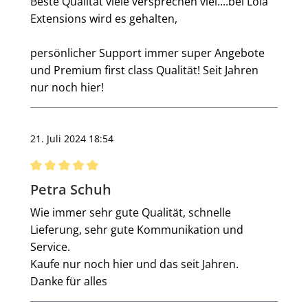
Beste Qualität viele versprechen viel....bei Lola
Extensions wird es gehalten,
persönlicher Support immer super Angebote
und Premium first class Qualität! Seit Jahren
nur noch hier!
21. Juli 2024 18:54
Bewertung mit 5 von 5 Sternen
Petra Schuh
Wie immer sehr gute Qualität, schnelle
Lieferung, sehr gute Kommunikation und
Service.
Kaufe nur noch hier und das seit Jahren.
Danke für alles