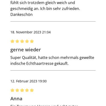
fühlt sich trotzdem gleich weich und
geschmeidig an. Ich bin sehr zufrieden.
Dankeschön
18. November 2023 21:04
Bewertung mit 5 von 5 Sternen
gerne wieder
Super Qualität, hatte schon mehrmals gewellte
indische Echthaartresse gekauft.
12. Februar 2023 19:00
Bewertung mit 5 von 5 Sternen
Anna