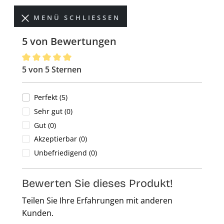
MENÜ SCHLIESSEN
5 von Bewertungen
5 von 5 Sternen
Durchschnittliche Bewertung von 5 von 5 Sternen
Perfekt (5)
Sehr gut (0)
Gut (0)
Akzeptierbar (0)
Unbefriedigend (0)
Bewerten Sie dieses Produkt!
Teilen Sie Ihre Erfahrungen mit anderen
Kunden.