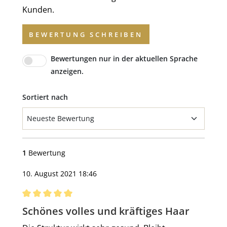
Kunden.
BEWERTUNG SCHREIBEN
Bewertungen nur in der aktuellen Sprache
anzeigen.
Sortiert nach
1
Bewertung
10. August 2021 18:46
Bewertung mit 5 von 5 Sternen
Schönes volles und kräftiges Haar