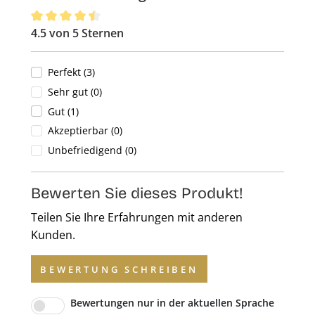
4.5 von 5 Sternen
Durchschnittliche Bewertung von 4.5 von 5 Sternen
Perfekt (3)
Sehr gut (0)
Gut (1)
Akzeptierbar (0)
Unbefriedigend (0)
Bewerten Sie dieses Produkt!
Teilen Sie Ihre Erfahrungen mit anderen
Kunden.
BEWERTUNG SCHREIBEN
Bewertungen nur in der aktuellen Sprache