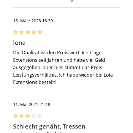
15. März 2023 18:39
Bewertung mit 5 von 5 Sternen
lena
Die Qualität ist den Preis wert. Ich trage
Extensions seit Jahren und habe viel Geld
ausgegeben, aber hier stimmt das Preis-
Leistungsverhältnis. Ich habe wieder bei Lola
Extensions bestellt!
11. Mai 2021 21:18
Bewertung mit 3 von 5 Sternen
Schlecht genäht, Tressen