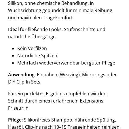
Silikon, ohne chemische Behandlung. In
Wuchsrichtung gebündelt für minimale Reibung
und maximalen Tragekomfort.
Ideal für
fließende Looks, Stufenschnitte und
natürliche Übergänge.
Kein Verfilzen
Natürliche Spitzen
Mehrfach wiederverwendbar bei guter Pflege
Anwendung:
Einnähen (Weaving), Microrings oder
DIY Clip-In Sets.
Für ein perfektes Ergebnis empfehlen wir den
Schnitt durch eine:n erfahrene:n Extensions-
Friseur:in.
Pflege:
Silikonfreies Shampoo, nährende Spülung,
Haaröl. Clip-Ins nach 10–15 Trageeinheiten reinigen,