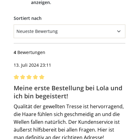
anzeigen.
Sortiert nach
4
Bewertungen
13. Juli 2024 23:11
Bewertung mit 5 von 5 Sternen
Meine erste Bestellung bei Lola und
ich bin begeistert!
Qualität der gewellten Tresse ist hervorragend,
die Haare fühlen sich geschmeidig an und die
Wellen fallen natürlich. Der Kundenservice ist
äußerst hilfsbereit bei allen Fragen. Hier ist
man definitiv an der richtigen Adresse!