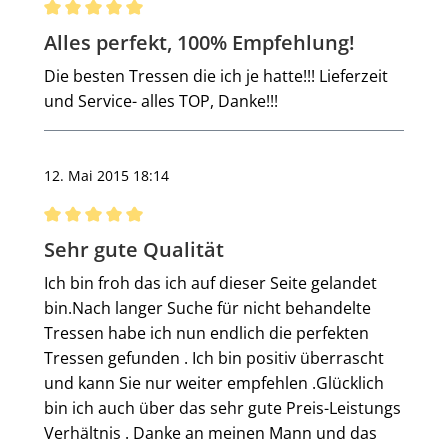
Bewertung mit 5 von 5 Sternen
Alles perfekt, 100% Empfehlung!
Die besten Tressen die ich je hatte!!! Lieferzeit
und Service- alles TOP, Danke!!!
12. Mai 2015 18:14
Bewertung mit 5 von 5 Sternen
Sehr gute Qualität
Ich bin froh das ich auf dieser Seite gelandet
bin.Nach langer Suche für nicht behandelte
Tressen habe ich nun endlich die perfekten
Tressen gefunden . Ich bin positiv überrascht
und kann Sie nur weiter empfehlen .Glücklich
bin ich auch über das sehr gute Preis-Leistungs
Verhältnis . Danke an meinen Mann und das