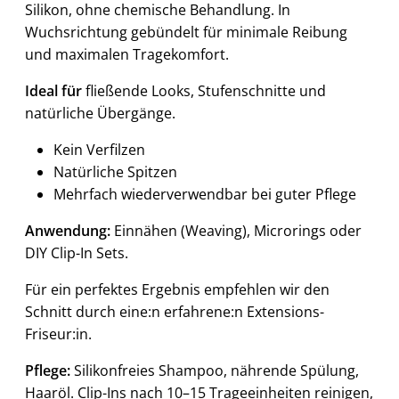
Silikon, ohne chemische Behandlung. In
Wuchsrichtung gebündelt für minimale Reibung
und maximalen Tragekomfort.
Ideal für
fließende Looks, Stufenschnitte und
natürliche Übergänge.
Kein Verfilzen
Natürliche Spitzen
Mehrfach wiederverwendbar bei guter Pflege
Anwendung:
Einnähen (Weaving), Microrings oder
DIY Clip-In Sets.
Für ein perfektes Ergebnis empfehlen wir den
Schnitt durch eine:n erfahrene:n Extensions-
Friseur:in.
Pflege:
Silikonfreies Shampoo, nährende Spülung,
Haaröl. Clip-Ins nach 10–15 Trageeinheiten reinigen,