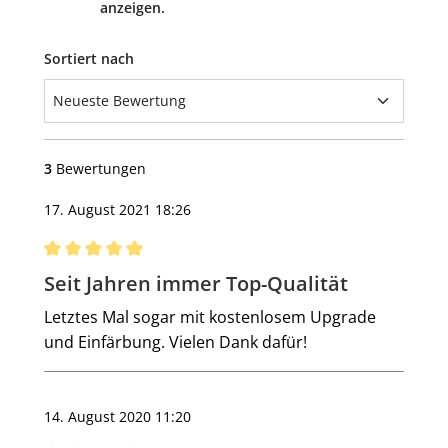
anzeigen.
Sortiert nach
3
Bewertungen
17. August 2021 18:26
Bewertung mit 5 von 5 Sternen
Seit Jahren immer Top-Qualität
Letztes Mal sogar mit kostenlosem Upgrade
und Einfärbung. Vielen Dank dafür!
14. August 2020 11:20