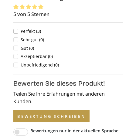
5 von 5 Sternen
Durchschnittliche Bewertung von 5 von 5 Sternen
Perfekt (3)
Sehr gut (0)
Gut (0)
Akzeptierbar (0)
Unbefriedigend (0)
Bewerten Sie dieses Produkt!
Teilen Sie Ihre Erfahrungen mit anderen
Kunden.
BEWERTUNG SCHREIBEN
Bewertungen nur in der aktuellen Sprache