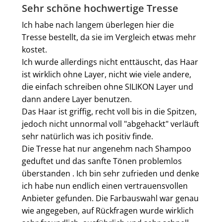
Bewertung mit 5 von 5 Sternen
Sehr schöne hochwertige Tresse
Ich habe nach langem überlegen hier die
Tresse bestellt, da sie im Vergleich etwas mehr
kostet.
Ich wurde allerdings nicht enttäuscht, das Haar
ist wirklich ohne Layer, nicht wie viele andere,
die einfach schreiben ohne SILIKON Layer und
dann andere Layer benutzen.
Das Haar ist griffig, recht voll bis in die Spitzen,
jedoch nicht unnormal voll "abgehackt" verläuft
sehr natürlich was ich positiv finde.
Die Tresse hat nur angenehm nach Shampoo
geduftet und das sanfte Tönen problemlos
überstanden . Ich bin sehr zufrieden und denke
ich habe nun endlich einen vertrauensvollen
Anbieter gefunden. Die Farbauswahl war genau
wie angegeben, auf Rückfragen wurde wirklich