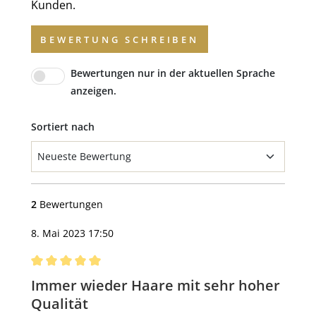
Kunden.
BEWERTUNG SCHREIBEN
Bewertungen nur in der aktuellen Sprache
anzeigen.
Sortiert nach
2
Bewertungen
8. Mai 2023 17:50
Bewertung mit 5 von 5 Sternen
Immer wieder Haare mit sehr hoher
Qualität