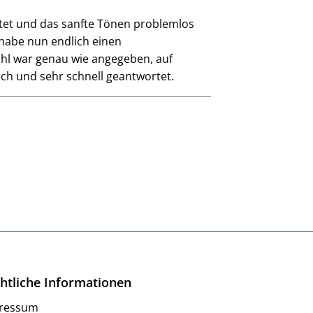
et und das sanfte Tönen problemlos
 habe nun endlich einen
hl war genau wie angegeben, auf
ich und sehr schnell geantwortet.
htliche Informationen
ressum