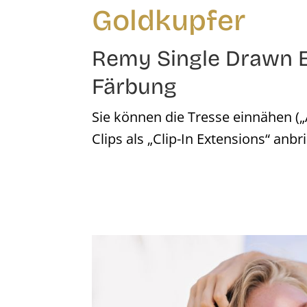
Goldkupfer
Remy Single Drawn E
Färbung
Sie können die Tresse einnähen („
Clips als „Clip-In Extensions“ anbr
Bildergalerie überspringen