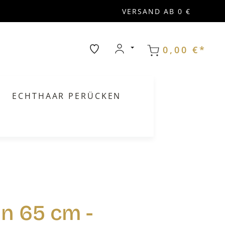
VERSAND AB 0 €
0,00 €*
ECHTHAAR PERÜCKEN
n 65 cm -