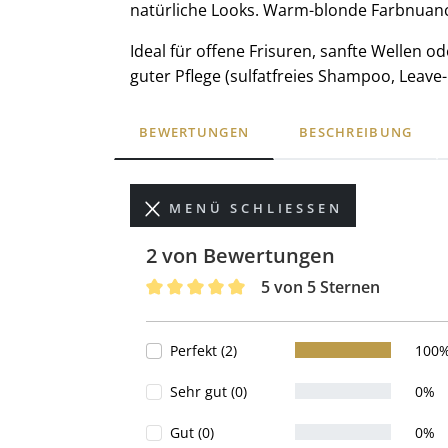
natürliche Looks. Warm-blonde Farbnuance
Ideal für offene Frisuren, sanfte Wellen od
guter Pflege (sulfatfreies Shampoo, Leave-
BEWERTUNGEN
BESCHREIBUNG
MENÜ SCHLIESSEN
2 von Bewertungen
5 von 5 Sternen
Durchschnittliche Bewertung von 5 von 
Perfekt (2)
100
Sehr gut (0)
0%
Gut (0)
0%