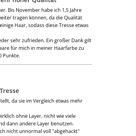
ier. Bis November habe ich 1,5 Jahre
iter tragen können, da die Qualität
o einige Haar, sodass diese Tresse etwas
der sehr zufrieden. Ein großer Dank gilt
Haare für mich in meiner Haarfarbe zu
0 Punkte.
Tresse
ellt, da sie im Vergleich etwas mehr
irklich ohne Layer, nicht wie viele
und dann andere Layer benutzen.
edoch nicht unnormal voll "abgehackt"