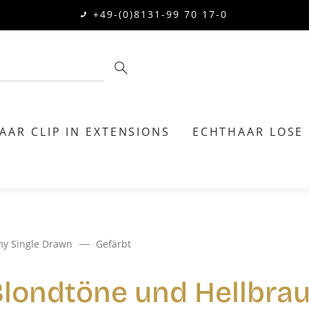
+49-(0)8131-99 70 17-0
AAR CLIP IN EXTENSIONS
ECHTHAAR LOSE
my Single Drawn
Gefärbt
Blondtöne und Hellbrau