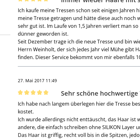
Bewertung mit 5 von 5 Sternen
Ich kaufe meine Tressen schon seit einigen Jahren h
meine Tresse getragen und hätte diese auch noch we
sehr gut ist. Im Laufe von 1,5 Jahren verliert man s
dünner geworden ist.
Seit Dezember trage ich die neue Tresse und bin wie
Herrn Weinholt, der sich jedes Jahr viel Mühe gibt 
finden. Dieser Service bekommt von mir ebenfalls 1
27. Mai 2017 11:49
Sehr schöne hochwertige 
Bewertung mit 5 von 5 Sternen
Ich habe nach langem überlegen hier die Tresse best
kostet.
Ich wurde allerdings nicht enttäuscht, das Haar ist w
andere, die einfach schreiben ohne SILIKON Layer 
Das Haar ist griffig, recht voll bis in die Spitzen, j