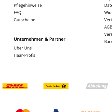
Pflegehinweise
Dat
FAQ
Wid
Gutscheine
Ver
AG
Ver
Unternehmen & Partner
Barr
Über Uns
Haar-Profis