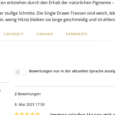
n entstehen durch den Erhalt der natürlichen Pigmente – o
er stufige Schnitte. Die Single Drawn Tressen sind weich, lebe
in, wenig Hitze) bleiben sie lange geschmeidig und strahlen
LIEFERZEIT
UMFANG
FARBKARTE
Bewertungen nur in der aktuellen Sprache anzei
5 Sternen
%
2
Bewertungen
8. Mai 2023 17:50
Immer wieder Haare mit s