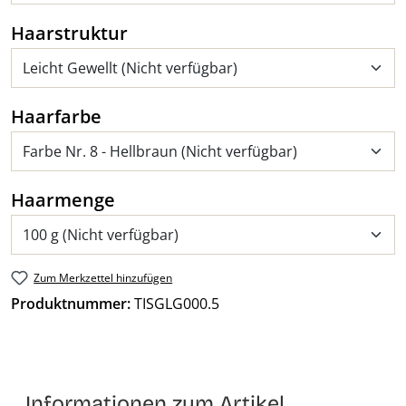
auswählen
Haarstruktur
auswählen
Haarfarbe
auswählen
Haarmenge
Zum Merkzettel hinzufügen
Produktnummer:
TISGLG000.5
Informationen zum Artikel