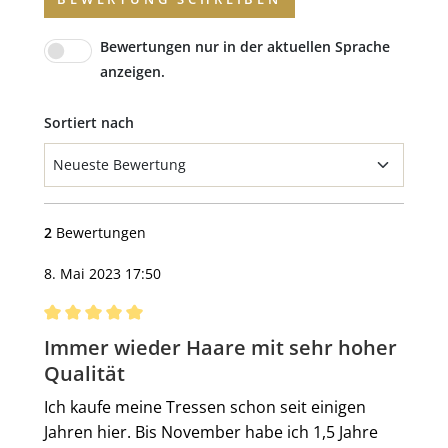
Bewertungen nur in der aktuellen Sprache
anzeigen.
Sortiert nach
2
Bewertungen
8. Mai 2023 17:50
Bewertung mit 5 von 5 Sternen
Immer wieder Haare mit sehr hoher
Qualität
Ich kaufe meine Tressen schon seit einigen
Jahren hier. Bis November habe ich 1,5 Jahre