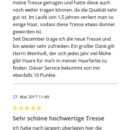
meine Tresse getragen und hätte diese auch
noch weiter tragen können, da die Qualität sehr
gut ist. Im Laufe von 1,5 Jahren verliert man so
einige Haar, sodass diese Tresse etwas dünner
geworden ist.
Seit Dezember trage ich die neue Tresse und
bin wieder sehr zufrieden. Ein großer Dank gilt
Herrn Weinholt, der sich jedes Jahr viel Mühe
gibt Haare für mich in meiner Haarfarbe zu
finden. Dieser Service bekommt von mir
ebenfalls 10 Punkte.
27. Mai 2017 11:49
Bewertung mit 5 von 5 Sternen
Sehr schöne hochwertige Tresse
Ich habe nach langem überlegen hier die