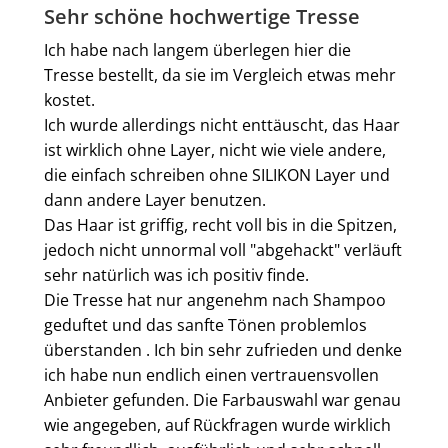
Bewertung mit 5 von 5 Sternen
Sehr schöne hochwertige Tresse
Ich habe nach langem überlegen hier die
Tresse bestellt, da sie im Vergleich etwas mehr
kostet.
Ich wurde allerdings nicht enttäuscht, das Haar
ist wirklich ohne Layer, nicht wie viele andere,
die einfach schreiben ohne SILIKON Layer und
dann andere Layer benutzen.
Das Haar ist griffig, recht voll bis in die Spitzen,
jedoch nicht unnormal voll "abgehackt" verläuft
sehr natürlich was ich positiv finde.
Die Tresse hat nur angenehm nach Shampoo
geduftet und das sanfte Tönen problemlos
überstanden . Ich bin sehr zufrieden und denke
ich habe nun endlich einen vertrauensvollen
Anbieter gefunden. Die Farbauswahl war genau
wie angegeben, auf Rückfragen wurde wirklich