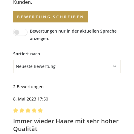
Kunden.
BEWERTUNG SCHREIBEN
Bewertungen nur in der aktuellen Sprache
anzeigen.
Sortiert nach
2
Bewertungen
8. Mai 2023 17:50
Bewertung mit 5 von 5 Sternen
Immer wieder Haare mit sehr hoher
Qualität