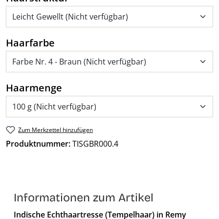
auswählen
Haarfarbe
auswählen
Haarmenge
Zum Merkzettel hinzufügen
Produktnummer:
TISGBR000.4
Informationen zum Artikel
Indische Echthaartresse (Tempelhaar) in Remy