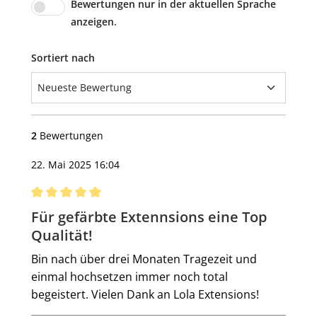
Bewertungen nur in der aktuellen Sprache
anzeigen.
Sortiert nach
2
Bewertungen
22. Mai 2025 16:04
Bewertung mit 5 von 5 Sternen
Für gefärbte Extennsions eine Top
Qualität!
Bin nach über drei Monaten Tragezeit und
einmal hochsetzen immer noch total
begeistert. Vielen Dank an Lola Extensions!