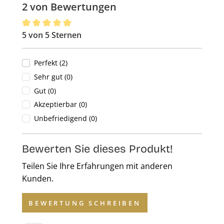
2 von Bewertungen
5 von 5 Sternen
Durchschnittliche Bewertung von 5 von 5 Sternen
Perfekt (2)
Sehr gut (0)
Gut (0)
Akzeptierbar (0)
Unbefriedigend (0)
Bewerten Sie dieses Produkt!
Teilen Sie Ihre Erfahrungen mit anderen
Kunden.
BEWERTUNG SCHREIBEN