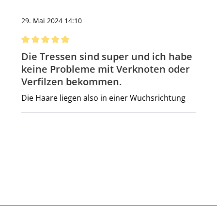
29. Mai 2024 14:10
Bewertung mit 5 von 5 Sternen
Die Tressen sind super und ich habe
keine Probleme mit Verknoten oder
Verfilzen bekommen.
Die Haare liegen also in einer Wuchsrichtung