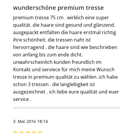
Bewertung mit 4 von 5 Sternen
wunderschöne premium tresse
premium tresse 75 cm . wirklich eine super
qualität. die haare sind gesund und glänzend.
ausgepackt entfalten die haare erstmal richtig
ihre schönheit. die tressen naht ist
hervorragend . die haare sind wie beschrieben
von anfang bis zum ende dicht.
unwahrscheinlich kunden freundlich im
Kontakt und serviece für mich meine Wunsch
tresse in premium qualität zu wählen. ich habe
schon 3 tressen . die langlebigkeit ist
ausgezeichnet . ich liebe eure qualität und euer
service .
3. Mai 2016 18:14