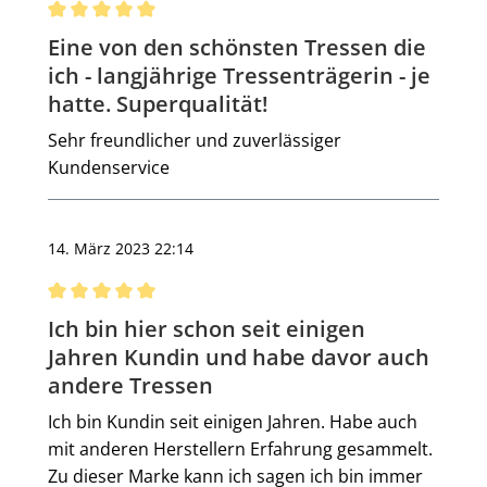
Bewertung mit 5 von 5 Sternen
Eine von den schönsten Tressen die
ich - langjährige Tressenträgerin - je
hatte. Superqualität!
Sehr freundlicher und zuverlässiger
Kundenservice
14. März 2023 22:14
Bewertung mit 5 von 5 Sternen
Ich bin hier schon seit einigen
Jahren Kundin und habe davor auch
andere Tressen
Ich bin Kundin seit einigen Jahren. Habe auch
mit anderen Herstellern Erfahrung gesammelt.
Zu dieser Marke kann ich sagen ich bin immer