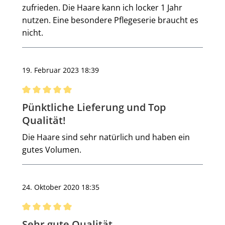
zufrieden. Die Haare kann ich locker 1 Jahr
nutzen. Eine besondere Pflegeserie braucht es
nicht.
19. Februar 2023 18:39
Bewertung mit 5 von 5 Sternen
Pünktliche Lieferung und Top
Qualität!
Die Haare sind sehr natürlich und haben ein
gutes Volumen.
24. Oktober 2020 18:35
Bewertung mit 5 von 5 Sternen
Sehr gute Qualität