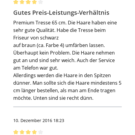
Bewertung mit 4 von 5 Sternen
Gutes Preis-Leistungs-Verhältnis
Premium Tresse 65 cm. Die Haare haben eine
sehr gute Qualität. Habe die Tresse beim
Friseur von schwarz
auf braun (ca. Farbe 4) umfärben lassen.
Überhaupt kein Problem. Die Haare nehmen
gut an und sind sehr weich. Auch der Service
am Telefon war gut.
Allerdings werden die Haare in den Spitzen
dünner. Man sollte sich die Haare mindestens 5
cm länger bestellen, als man am Ende tragen
möchte. Unten sind sie recht dünn.
10. Dezember 2016 18:23