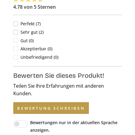
4.78 von 5 Sternen
Durchschnittliche Bewertung von 4.78 von 5 Sternen
Perfekt (7)
Sehr gut (2)
Gut (0)
Akzeptierbar (0)
Unbefriedigend (0)
Bewerten Sie dieses Produkt!
Teilen Sie Ihre Erfahrungen mit anderen
Kunden.
BEWERTUNG SCHREIBEN
Bewertungen nur in der aktuellen Sprache
anzeigen.