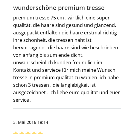
Bewertung mit 4 von 5 Sternen
wunderschöne premium tresse
premium tresse 75 cm . wirklich eine super
qualität. die haare sind gesund und glänzend.
ausgepackt entfalten die haare erstmal richtig
ihre schönheit. die tressen naht ist
hervorragend . die haare sind wie beschrieben
von anfang bis zum ende dicht.
unwahrscheinlich kunden freundlich im
Kontakt und serviece für mich meine Wunsch
tresse in premium qualität zu wählen. ich habe
schon 3 tressen . die langlebigkeit ist
ausgezeichnet . ich liebe eure qualität und euer
service .
3. Mai 2016 18:14