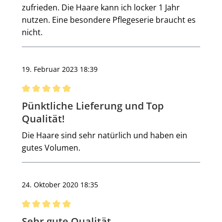
zufrieden. Die Haare kann ich locker 1 Jahr
nutzen. Eine besondere Pflegeserie braucht es
nicht.
19. Februar 2023 18:39
Bewertung mit 5 von 5 Sternen
Pünktliche Lieferung und Top
Qualität!
Die Haare sind sehr natürlich und haben ein
gutes Volumen.
24. Oktober 2020 18:35
Bewertung mit 5 von 5 Sternen
Sehr gute Qualität