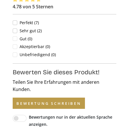
4.78 von 5 Sternen
Durchschnittliche Bewertung von 4.78 von 5 Sternen
Perfekt (7)
Sehr gut (2)
Gut (0)
Akzeptierbar (0)
Unbefriedigend (0)
Bewerten Sie dieses Produkt!
Teilen Sie Ihre Erfahrungen mit anderen
Kunden.
BEWERTUNG SCHREIBEN
Bewertungen nur in der aktuellen Sprache
anzeigen.