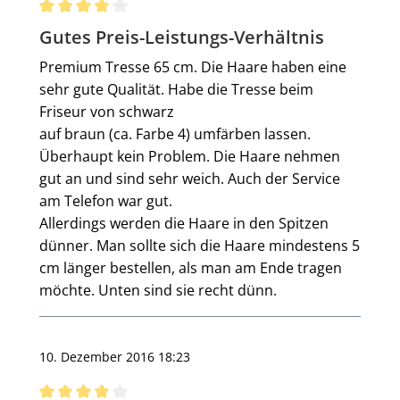
Bewertung mit 4 von 5 Sternen
Gutes Preis-Leistungs-Verhältnis
Premium Tresse 65 cm. Die Haare haben eine
sehr gute Qualität. Habe die Tresse beim
Friseur von schwarz
auf braun (ca. Farbe 4) umfärben lassen.
Überhaupt kein Problem. Die Haare nehmen
gut an und sind sehr weich. Auch der Service
am Telefon war gut.
Allerdings werden die Haare in den Spitzen
dünner. Man sollte sich die Haare mindestens 5
cm länger bestellen, als man am Ende tragen
möchte. Unten sind sie recht dünn.
10. Dezember 2016 18:23