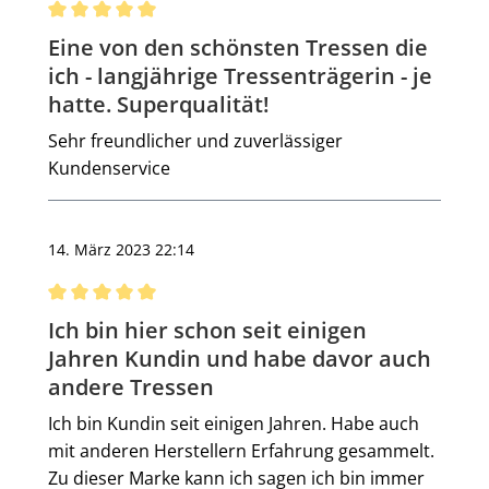
Bewertung mit 5 von 5 Sternen
Eine von den schönsten Tressen die
ich - langjährige Tressenträgerin - je
hatte. Superqualität!
Sehr freundlicher und zuverlässiger
Kundenservice
14. März 2023 22:14
Bewertung mit 5 von 5 Sternen
Ich bin hier schon seit einigen
Jahren Kundin und habe davor auch
andere Tressen
Ich bin Kundin seit einigen Jahren. Habe auch
mit anderen Herstellern Erfahrung gesammelt.
Zu dieser Marke kann ich sagen ich bin immer