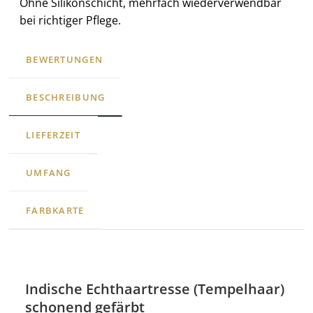
Ohne Silikonschicht, mehrfach wiederverwendbar
bei richtiger Pflege.
BEWERTUNGEN
BESCHREIBUNG
LIEFERZEIT
UMFANG
FARBKARTE
Indische Echthaartresse (Tempelhaar)
schonend gefärbt