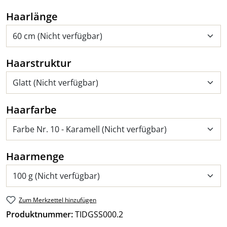
auswählen
Haarlänge
auswählen
Haarstruktur
auswählen
Haarfarbe
auswählen
Haarmenge
Zum Merkzettel hinzufügen
Produktnummer:
TIDGSS000.2