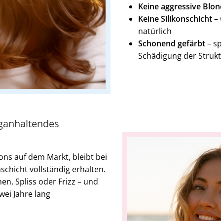
Keine aggressive Blo
Keine Silikonschicht
– 
natürlich
Schonend gefärbt
– sp
Schädigung der Struk
nganhaltendes
ons auf dem Markt, bleibt bei
chicht vollständig erhalten.
en, Spliss oder Frizz – und
wei Jahre lang