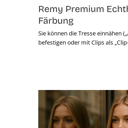
Remy Premium Echth
Färbung
Sie können die Tresse einnähen („
befestigen oder mit Clips als „Cli
Bildergalerie überspringen