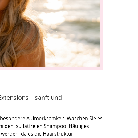
Extensions – sanft und
t besondere Aufmerksamkeit: Waschen Sie es
milden, sulfatfreien Shampoo. Häufiges
werden, da es die Haarstruktur