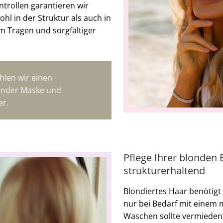
trollen garantieren wir
hl in der Struktur als auch in
m Tragen und sorgfältiger
hlen wir einen
render Maske und
er.
Pflege Ihrer blonden 
strukturerhaltend
Blondiertes Haar benötig
nur bei Bedarf mit einem 
Waschen sollte vermieden 