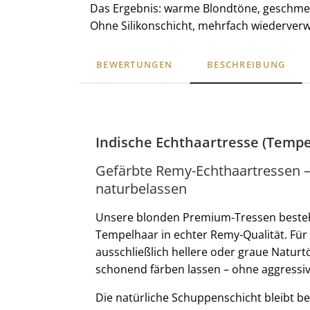
Das Ergebnis: warme Blondtöne, geschmeidi
Ohne Silikonschicht, mehrfach wiederverwe
BEWERTUNGEN
BESCHREIBUNG
Indische Echthaartresse (Tempe
Gefärbte Remy-Echthaartressen – h
naturbelassen
Unsere blonden Premium-Tressen beste
Tempelhaar in echter Remy-Qualität. Für 
ausschließlich hellere oder graue Naturt
schonend färben lassen – ohne aggressiv
Die natürliche Schuppenschicht bleibt 