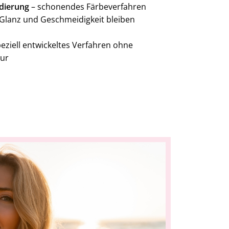
ndierung
– schonendes Färbeverfahren
Glanz und Geschmeidigkeit bleiben
eziell entwickeltes Verfahren ohne
tur