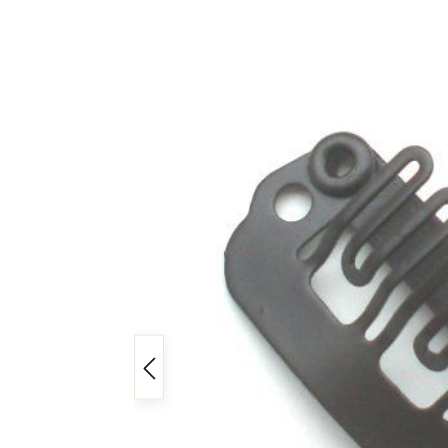
Bildergalerie überspringen