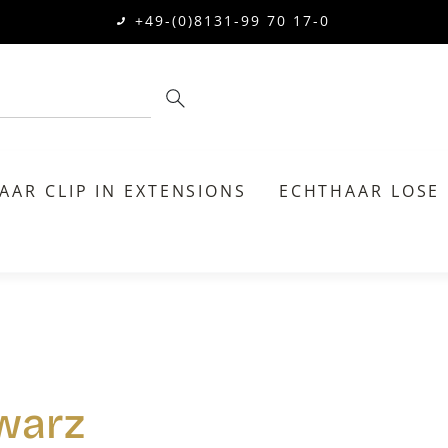
+49-(0)8131-99 70 17-0
AAR CLIP IN EXTENSIONS
ECHTHAAR LOSE
hwarz