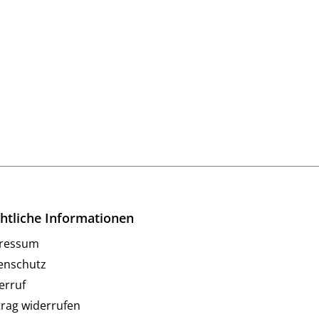
htliche Informationen
ressum
enschutz
erruf
trag widerrufen