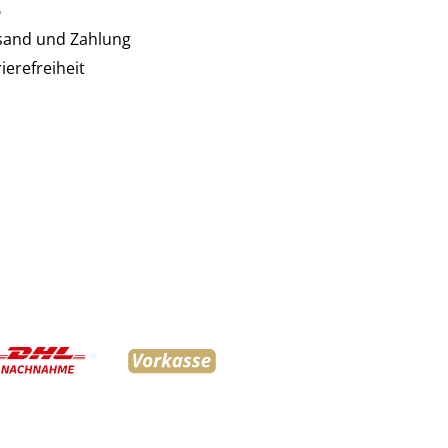
B
sand und Zahlung
ierefreiheit