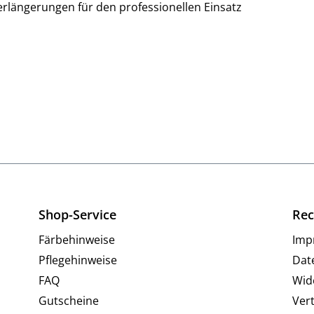
erlängerungen für den professionellen Einsatz
Shop-Service
Rec
Färbehinweise
Imp
Pflegehinweise
Dat
FAQ
Wid
Gutscheine
Ver