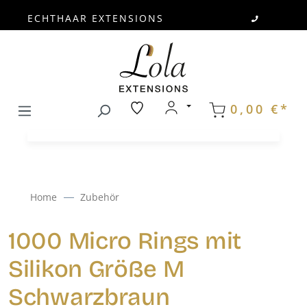
ECHTHAAR EXTENSIONS
Zum Hauptinhalt springen
0,00 €*
Home
Zubehör
1000 Micro Rings mit
Silikon Größe M
Schwarzbraun