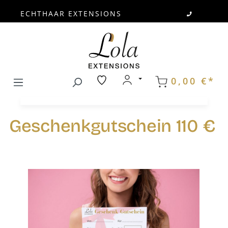
ECHTHAAR EXTENSIONS
Zum Hauptinhalt springen
0,00 €*
Geschenkgutschein 110 €
Bildergalerie überspringen