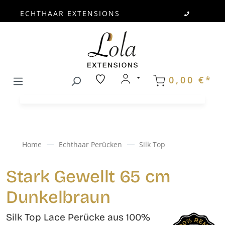
ECHTHAAR EXTENSIONS
Zum Hauptinhalt springen
0,00 €*
Home
Echthaar Perücken
Silk Top
Stark Gewellt 65 cm
Dunkelbraun
Silk Top Lace Perücke aus 100%