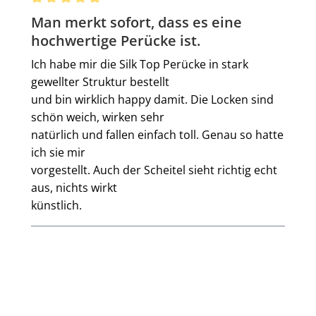
Bewertung mit 5 von 5 Sternen
Man merkt sofort, dass es eine
hochwertige Perücke ist.
Ich habe mir die Silk Top Perücke in stark
gewellter Struktur bestellt
und bin wirklich happy damit. Die Locken sind
schön weich, wirken sehr
natürlich und fallen einfach toll. Genau so hatte
ich sie mir
vorgestellt. Auch der Scheitel sieht richtig echt
aus, nichts wirkt
künstlich.