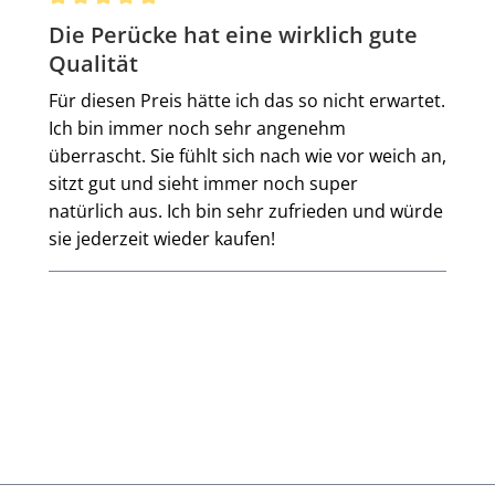
Bewertung mit 5 von 5 Sternen
Die Perücke hat eine wirklich gute
Qualität
Für diesen Preis hätte ich das so nicht erwartet.
Ich bin immer noch sehr angenehm
überrascht. Sie fühlt sich nach wie vor weich an,
sitzt gut und sieht immer noch super
natürlich aus. Ich bin sehr zufrieden und würde
sie jederzeit wieder kaufen!