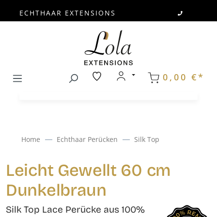
ECHTHAAR EXTENSIONS
Zum Hauptinhalt springen
0,00 €*
Home
Echthaar Perücken
Silk Top
Leicht Gewellt 60 cm
Dunkelbraun
Silk Top Lace Perücke aus 100%