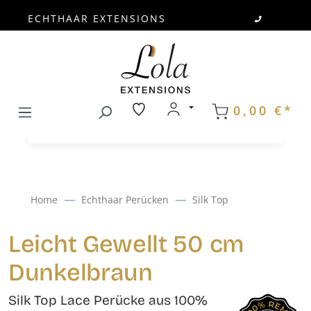
ECHTHAAR EXTENSIONS
Zum Hauptinhalt springen
0,00 €*
Home
Echthaar Perücken
Silk Top
Leicht Gewellt 50 cm
Dunkelbraun
Silk Top Lace Perücke aus 100%