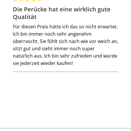
Bewertung mit 5 von 5 Sternen
Die Perücke hat eine wirklich gute
Qualität
Für diesen Preis hätte ich das so nicht erwartet.
Ich bin immer noch sehr angenehm
überrascht. Sie fühlt sich nach wie vor weich an,
sitzt gut und sieht immer noch super
natürlich aus. Ich bin sehr zufrieden und würde
sie jederzeit wieder kaufen!