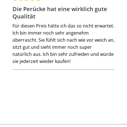
Bewertung mit 5 von 5 Sternen
Die Perücke hat eine wirklich gute
Qualität
Für diesen Preis hätte ich das so nicht erwartet.
Ich bin immer noch sehr angenehm
überrascht. Sie fühlt sich nach wie vor weich an,
sitzt gut und sieht immer noch super
natürlich aus. Ich bin sehr zufrieden und würde
sie jederzeit wieder kaufen!