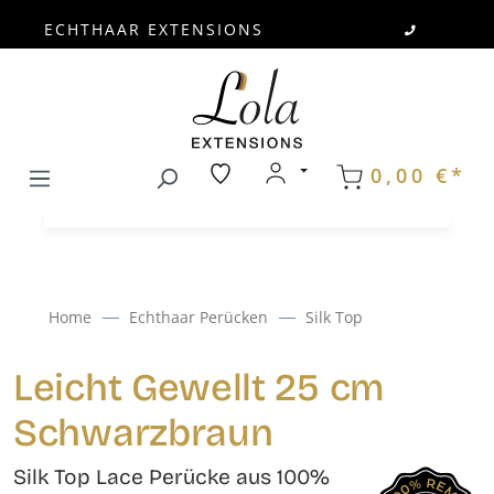
ECHTHAAR EXTENSIONS
Zum Hauptinhalt springen
0,00 €*
Home
Echthaar Perücken
Silk Top
Leicht Gewellt 25 cm
Schwarzbraun
Silk Top Lace Perücke aus 100%