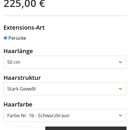
225,00 €
auswählen
Extensions-Art
Perücke
auswählen
Haarlänge
auswählen
Haarstruktur
auswählen
Haarfarbe