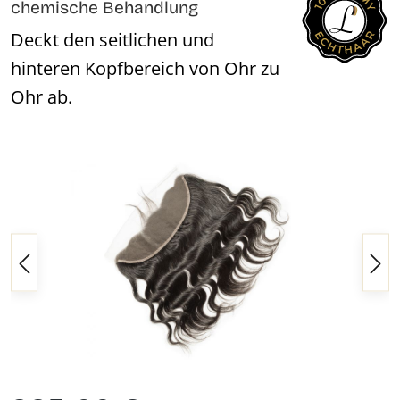
chemische Behandlung
Deckt den seitlichen und
hinteren Kopfbereich von Ohr zu
Ohr ab.
Bildergalerie überspringen
Regulärer Preis: