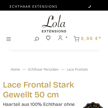
ECHTHAAR EXTENSIONS
Zum Hauptinhalt springen
0,00 €*
Home
Echthaar Perücken
Lace Frontals
Lace Frontal Stark
Gewellt 50 cm
Haarteil aus 100% Echthaar ohne