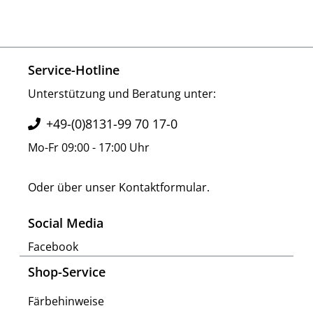
Service-Hotline
Unterstützung und Beratung unter:
+49-(0)8131-99 70 17-0
Mo-Fr 09:00 - 17:00 Uhr
Oder über unser
Kontaktformular
.
Social Media
Facebook
Shop-Service
Färbehinweise