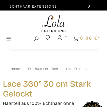
ECHTHAAR EXTENSIONS
Zum Hauptinhalt springen
0,00 €*
Home
Echthaar Perücken
Lace Frontals
Lace 360° 30 cm Stark
Gelockt
Haarteil aus 100% Echthaar ohne