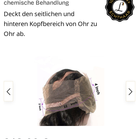
chemische Behandlung
Deckt den seitlichen und
hinteren Kopfbereich von Ohr zu
Ohr ab.
Bildergalerie überspringen
Regulärer Preis: