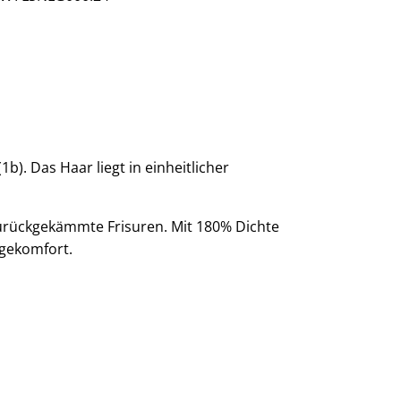
. Das Haar liegt in einheitlicher
 zurückgekämmte Frisuren. Mit 180% Dichte
agekomfort.