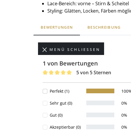
Lace-Bereich: vorne – Stirn & Scheitel
Styling: Glätten, Locken, Färben mögli
BEWERTUNGEN
BESCHREIBUNG
MENÜ SCHLIESSEN
1 von Bewertungen
5 von 5 Sternen
Durchschnittliche Bewertung von 5 von 
Perfekt (1)
100
Sehr gut (0)
0%
Gut (0)
0%
Akzeptierbar (0)
0%