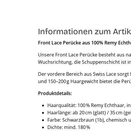
Informationen zum Artik
Front Lace Perücke aus 100% Remy Echth
Unsere Front Lace Perücke besteht aus na
Wuchsrichtung, die Schuppenschicht ist in
Der vordere Bereich aus Swiss Lace sorgt 
und 150–200 g Haargewicht bietet die Perü
Produktdetails:
Haarqualität: 100 % Remy Echthaar, i
Haarlänge: ab 20 cm (glatt) / 35 cm (ge
Farbe: Schwarzbraun (1b), chemisch 
Dichte: mind. 180 %