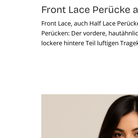
Front Lace Perücke
Front Lace, auch Half Lace Perück
Perücken: Der vordere, hautähnlic
lockere hintere Teil luftigen Trage
Bildergalerie überspringen