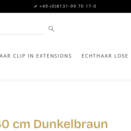
+49-(0)8131-99 70 17-0
AAR CLIP IN EXTENSIONS
ECHTHAAR LOSE
 60 cm Dunkelbraun