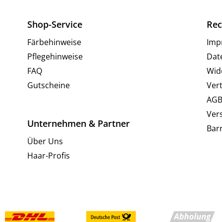
Shop-Service
Rec
Färbehinweise
Imp
Pflegehinweise
Dat
FAQ
Wid
Gutscheine
Ver
AG
Ver
Unternehmen & Partner
Barr
Über Uns
Haar-Profis