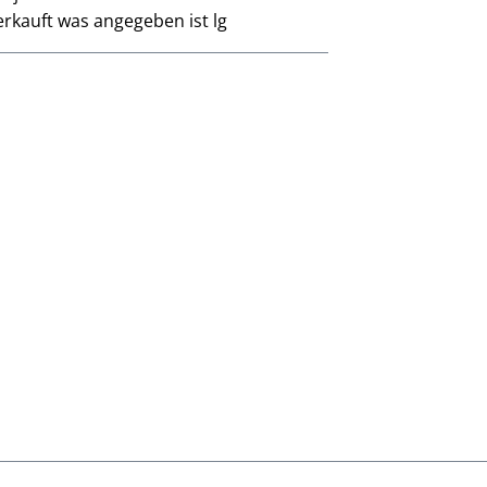
rkauft was angegeben ist lg