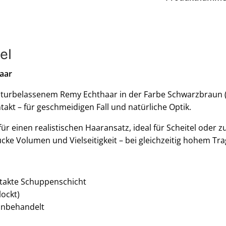
el
aar
turbelassenem Remy Echthaar in der Farbe Schwarzbraun (1b)
takt – für geschmeidigen Fall und natürliche Optik.
für einen realistischen Haaransatz, ideal für Scheitel oder
cke Volumen und Vielseitigkeit – bei gleichzeitig hohem Tr
ntakte Schuppenschicht
lockt)
unbehandelt