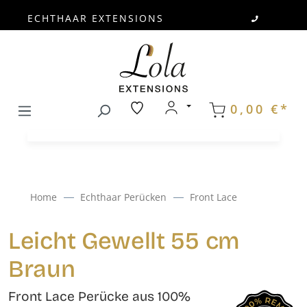
ECHTHAAR EXTENSIONS
Zum Hauptinhalt springen
0,00 €*
Home
Echthaar Perücken
Front Lace
Leicht Gewellt 55 cm
Braun
Front Lace Perücke aus 100%