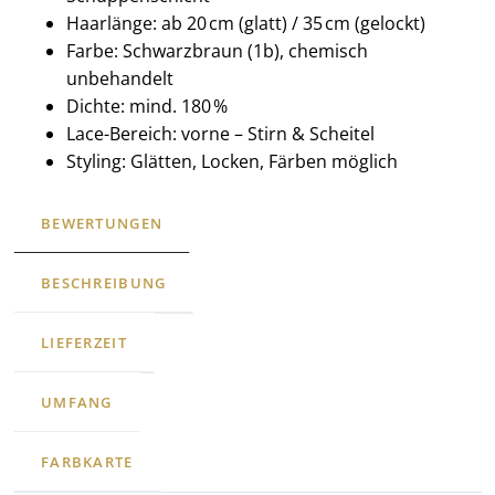
Haarlänge: ab 20 cm (glatt) / 35 cm (gelockt)
Farbe: Schwarzbraun (1b), chemisch
unbehandelt
Dichte: mind. 180 %
Lace-Bereich: vorne – Stirn & Scheitel
Styling: Glätten, Locken, Färben möglich
BEWERTUNGEN
BESCHREIBUNG
LIEFERZEIT
UMFANG
FARBKARTE