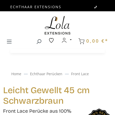
ECHTHAAR EXTENSIONS
Zum Hauptinhalt springen
0,00 €*
Home
Echthaar Perücken
Front Lace
Leicht Gewellt 45 cm
Schwarzbraun
Front Lace Perücke aus 100%