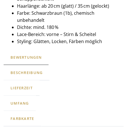
Haarlänge: ab 20 cm (glatt) / 35 cm (gelockt)
Farbe: Schwarzbraun (1b), chemisch
unbehandelt
Dichte: mind. 180 %
Lace-Bereich: vorne – Stirn & Scheitel
Styling: Glätten, Locken, Färben möglich
BEWERTUNGEN
BESCHREIBUNG
LIEFERZEIT
UMFANG
FARBKARTE