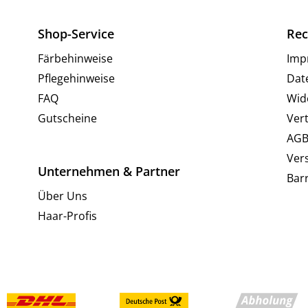
Shop-Service
Rec
Färbehinweise
Imp
Pflegehinweise
Dat
FAQ
Wid
Gutscheine
Ver
AG
Ver
Unternehmen & Partner
Barr
Über Uns
Haar-Profis