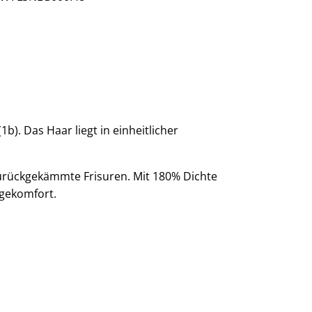
. Das Haar liegt in einheitlicher
 zurückgekämmte Frisuren. Mit 180% Dichte
agekomfort.