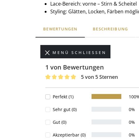
Lace-Bereich: vorne – Stirn & Scheitel
Styling: Glätten, Locken, Färben mögli
BEWERTUNGEN
BESCHREIBUNG
MENÜ SCHLIESSEN
1 von Bewertungen
5 von 5 Sternen
Durchschnittliche Bewertung von 5 von 
Perfekt (1)
100
Sehr gut (0)
0%
Gut (0)
0%
Akzeptierbar (0)
0%