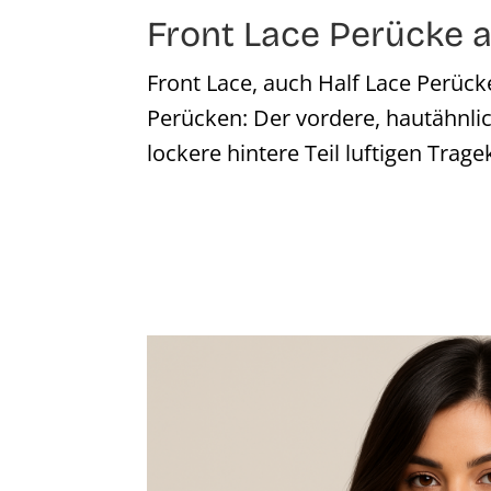
Front Lace Perücke
Front Lace, auch Half Lace Perück
Perücken: Der vordere, hautähnlic
lockere hintere Teil luftigen Trage
Bildergalerie überspringen