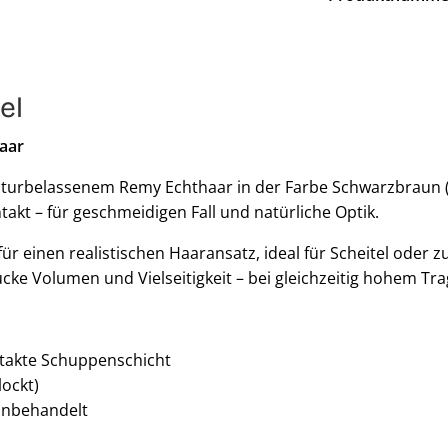
el
aar
turbelassenem Remy Echthaar in der Farbe Schwarzbraun (1b)
takt – für geschmeidigen Fall und natürliche Optik.
für einen realistischen Haaransatz, ideal für Scheitel oder
cke Volumen und Vielseitigkeit – bei gleichzeitig hohem Tr
ntakte Schuppenschicht
lockt)
unbehandelt