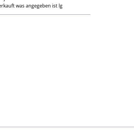
rkauft was angegeben ist lg