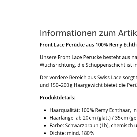
Informationen zum Artik
Front Lace Perücke aus 100% Remy Echth
Unsere Front Lace Perücke besteht aus na
Wuchsrichtung, die Schuppenschicht ist in
Der vordere Bereich aus Swiss Lace sorgt 
und 150–200 g Haargewicht bietet die Perü
Produktdetails:
Haarqualität: 100 % Remy Echthaar, i
Haarlänge: ab 20 cm (glatt) / 35 cm (ge
Farbe: Schwarzbraun (1b), chemisch 
Dichte: mind. 180 %