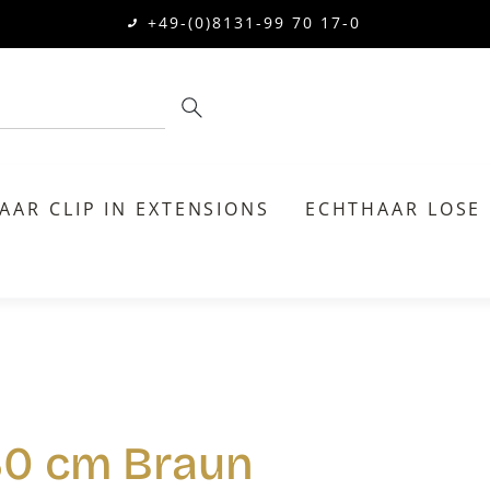
+49-(0)8131-99 70 17-0
AAR CLIP IN EXTENSIONS
ECHTHAAR LOSE
 30 cm Braun