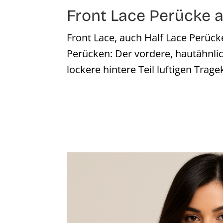
Front Lace Perücke
Front Lace, auch Half Lace Perück
Perücken: Der vordere, hautähnlic
lockere hintere Teil luftigen Trage
Bildergalerie überspringen