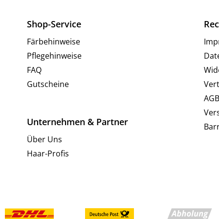
Shop-Service
Rec
Färbehinweise
Imp
Pflegehinweise
Dat
FAQ
Wid
Gutscheine
Ver
AG
Ver
Unternehmen & Partner
Barr
Über Uns
Haar-Profis