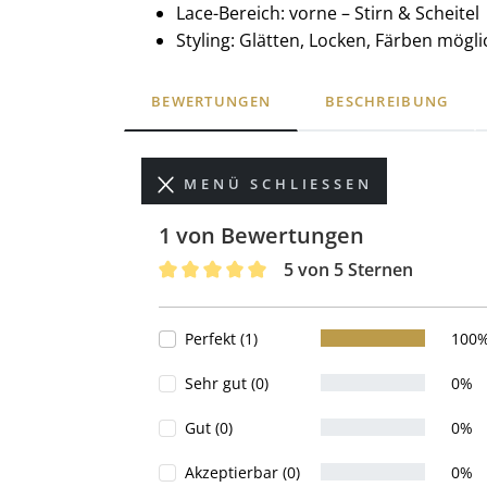
Lace-Bereich: vorne – Stirn & Scheitel
Styling: Glätten, Locken, Färben mögli
BEWERTUNGEN
BESCHREIBUNG
MENÜ SCHLIESSEN
1 von Bewertungen
5 von 5 Sternen
Durchschnittliche Bewertung von 5 von 
Perfekt (1)
100
Sehr gut (0)
0%
Gut (0)
0%
Akzeptierbar (0)
0%