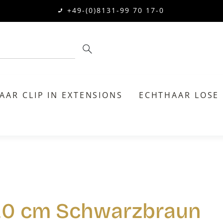
+49-(0)8131-99 70 17-0
AAR CLIP IN EXTENSIONS
ECHTHAAR LOSE
 20 cm Schwarzbraun