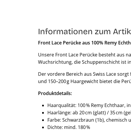
Informationen zum Artik
Front Lace Perücke aus 100% Remy Echth
Unsere Front Lace Perücke besteht aus na
Wuchsrichtung, die Schuppenschicht ist in
Der vordere Bereich aus Swiss Lace sorgt 
und 150–200 g Haargewicht bietet die Perü
Produktdetails:
Haarqualität: 100 % Remy Echthaar, i
Haarlänge: ab 20 cm (glatt) / 35 cm (ge
Farbe: Schwarzbraun (1b), chemisch 
Dichte: mind. 180 %