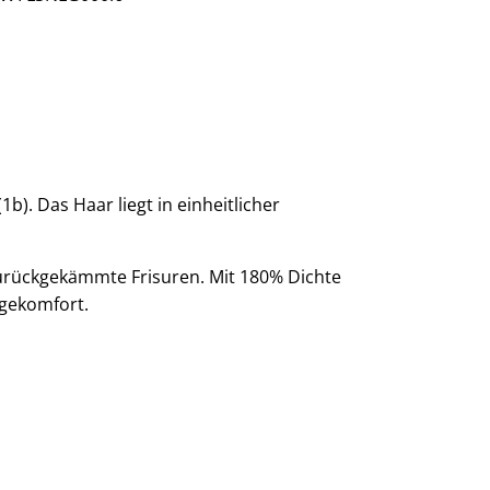
. Das Haar liegt in einheitlicher
 zurückgekämmte Frisuren. Mit 180% Dichte
agekomfort.