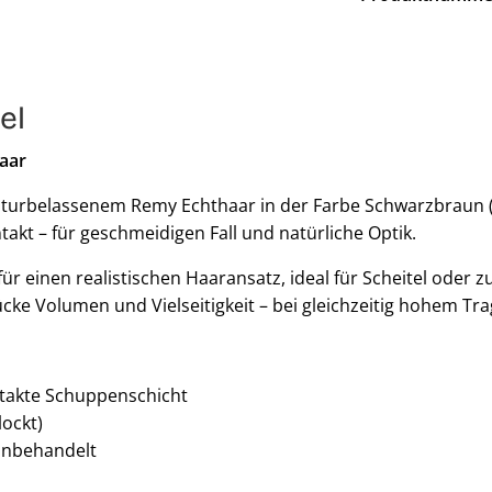
el
aar
turbelassenem Remy Echthaar in der Farbe Schwarzbraun (1b)
takt – für geschmeidigen Fall und natürliche Optik.
für einen realistischen Haaransatz, ideal für Scheitel oder
cke Volumen und Vielseitigkeit – bei gleichzeitig hohem Tr
ntakte Schuppenschicht
lockt)
unbehandelt