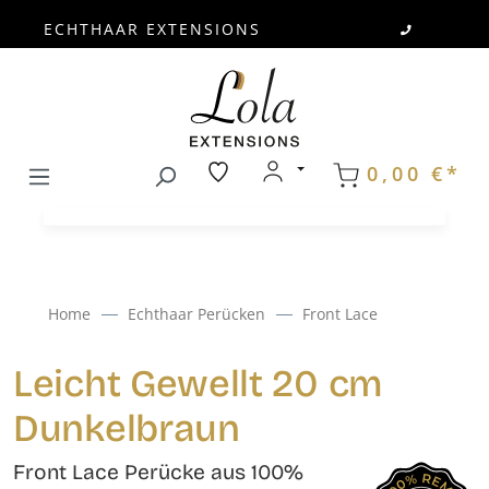
ECHTHAAR EXTENSIONS
Zum Hauptinhalt springen
0,00 €*
Home
Echthaar Perücken
Front Lace
Leicht Gewellt 20 cm
Dunkelbraun
Front Lace Perücke aus 100%