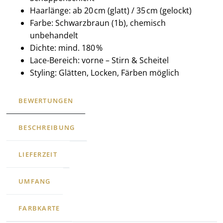
Haarlänge: ab 20 cm (glatt) / 35 cm (gelockt)
Farbe: Schwarzbraun (1b), chemisch
unbehandelt
Dichte: mind. 180 %
Lace-Bereich: vorne – Stirn & Scheitel
Styling: Glätten, Locken, Färben möglich
BEWERTUNGEN
BESCHREIBUNG
LIEFERZEIT
UMFANG
FARBKARTE