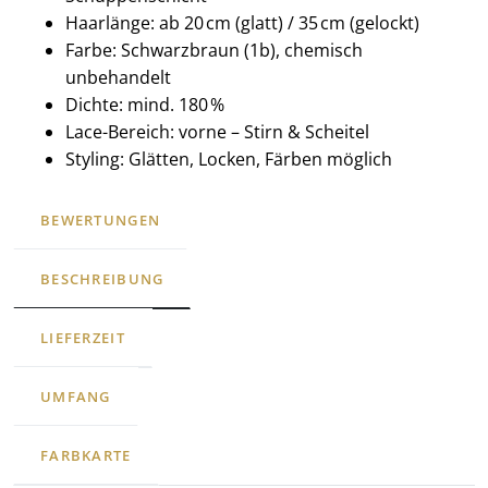
Haarlänge: ab 20 cm (glatt) / 35 cm (gelockt)
Farbe: Schwarzbraun (1b), chemisch
unbehandelt
Dichte: mind. 180 %
Lace-Bereich: vorne – Stirn & Scheitel
Styling: Glätten, Locken, Färben möglich
BEWERTUNGEN
BESCHREIBUNG
LIEFERZEIT
UMFANG
FARBKARTE