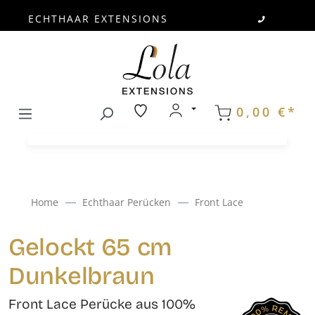
ECHTHAAR EXTENSIONS
Zum Hauptinhalt springen
0,00 €*
Home
Echthaar Perücken
Front Lace
Gelockt 65 cm
Dunkelbraun
Front Lace Perücke aus 100%