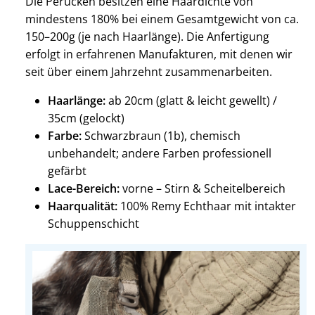
Die Perücken besitzen eine Haardichte von
mindestens 180% bei einem Gesamtgewicht von ca.
150–200g (je nach Haarlänge). Die Anfertigung
erfolgt in erfahrenen Manufakturen, mit denen wir
seit über einem Jahrzehnt zusammenarbeiten.
Haarlänge:
ab 20cm (glatt & leicht gewellt) /
35cm (gelockt)
Farbe:
Schwarzbraun (1b), chemisch
unbehandelt; andere Farben professionell
gefärbt
Lace-Bereich:
vorne – Stirn & Scheitelbereich
Haarqualität:
100% Remy Echthaar mit intakter
Schuppenschicht