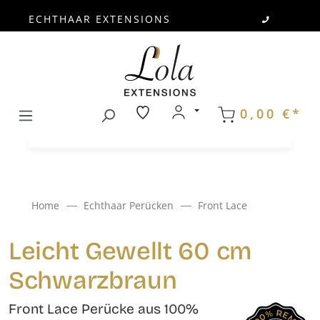
ECHTHAAR EXTENSIONS
Zum Hauptinhalt springen
0,00 €*
Home
Echthaar Perücken
Front Lace
Leicht Gewellt 60 cm
Schwarzbraun
Front Lace Perücke aus 100%