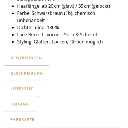
Haarlänge: ab 20 cm (glatt) / 35 cm (gelockt)
Farbe: Schwarzbraun (1b), chemisch
unbehandelt
Dichte: mind. 180 %
Lace-Bereich: vorne – Stirn & Scheitel
Styling: Glätten, Locken, Färben möglich
BEWERTUNGEN
BESCHREIBUNG
LIEFERZEIT
UMFANG
FARBKARTE