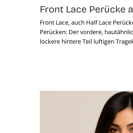
Front Lace Perücke
Front Lace, auch Half Lace Perück
Perücken: Der vordere, hautähnlic
lockere hintere Teil luftigen Trage
Bildergalerie überspringen