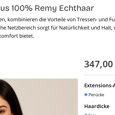
 aus 100% Remy Echthaar
en, kombinieren die Vorteile von Tressen- und Fu
he Netzbereich sorgt für Natürlichkeit und Halt
komfort bietet.
Regulärer Preis:
347,00
Extensions-
Perücke
a
Haardicke