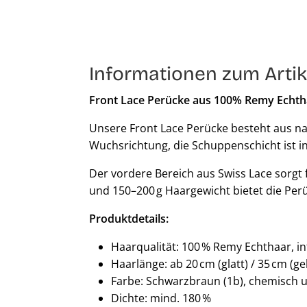
Informationen zum Artik
Front Lace Perücke aus 100% Remy Echth
Unsere Front Lace Perücke besteht aus na
Wuchsrichtung, die Schuppenschicht ist in
Der vordere Bereich aus Swiss Lace sorgt 
und 150–200 g Haargewicht bietet die Perü
Produktdetails:
Haarqualität: 100 % Remy Echthaar, i
Haarlänge: ab 20 cm (glatt) / 35 cm (ge
Farbe: Schwarzbraun (1b), chemisch 
Dichte: mind. 180 %