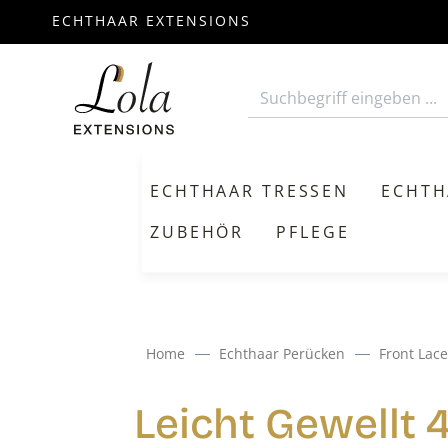
ECHTHAAR EXTENSIONS
m Hauptinhalt springen
Zur Suche springen
Zur Hauptnavigation springen
ECHTHAAR TRESSEN
ECHTH
ZUBEHÖR
PFLEGE
Home
Echthaar Perücken
Front Lace
Leicht Gewellt