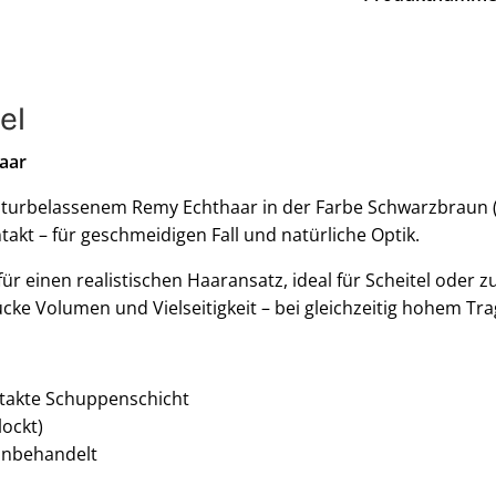
el
aar
turbelassenem Remy Echthaar in der Farbe Schwarzbraun (1b)
takt – für geschmeidigen Fall und natürliche Optik.
für einen realistischen Haaransatz, ideal für Scheitel oder
cke Volumen und Vielseitigkeit – bei gleichzeitig hohem Tr
ntakte Schuppenschicht
lockt)
unbehandelt