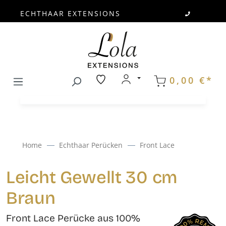
ECHTHAAR EXTENSIONS
Zum Hauptinhalt springen
0,00 €*
Home
Echthaar Perücken
Front Lace
Leicht Gewellt 30 cm
Braun
Front Lace Perücke aus 100%