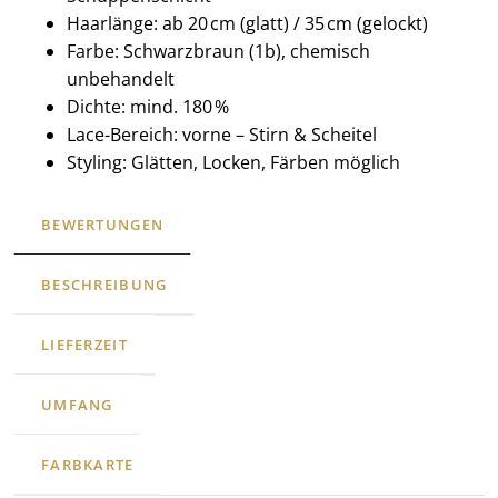
Haarlänge: ab 20 cm (glatt) / 35 cm (gelockt)
Farbe: Schwarzbraun (1b), chemisch
unbehandelt
Dichte: mind. 180 %
Lace-Bereich: vorne – Stirn & Scheitel
Styling: Glätten, Locken, Färben möglich
BEWERTUNGEN
BESCHREIBUNG
LIEFERZEIT
UMFANG
FARBKARTE