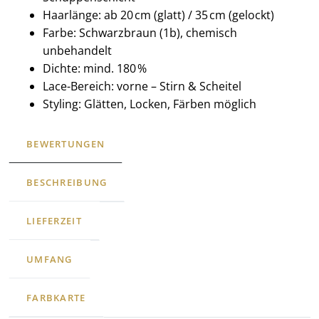
Haarlänge: ab 20 cm (glatt) / 35 cm (gelockt)
Farbe: Schwarzbraun (1b), chemisch
unbehandelt
Dichte: mind. 180 %
Lace-Bereich: vorne – Stirn & Scheitel
Styling: Glätten, Locken, Färben möglich
BEWERTUNGEN
BESCHREIBUNG
LIEFERZEIT
UMFANG
FARBKARTE