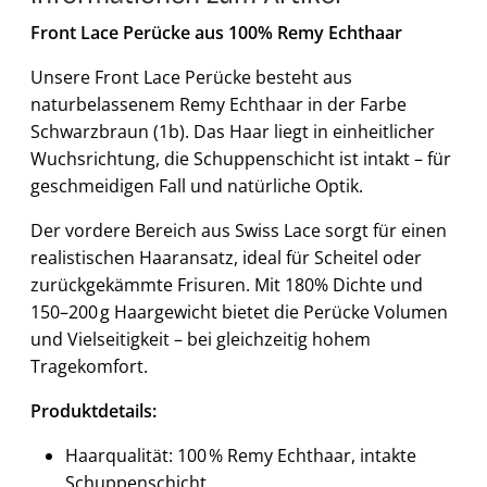
Front Lace Perücke aus 100% Remy Echthaar
Unsere Front Lace Perücke besteht aus
naturbelassenem Remy Echthaar in der Farbe
Schwarzbraun (1b). Das Haar liegt in einheitlicher
Wuchsrichtung, die Schuppenschicht ist intakt – für
geschmeidigen Fall und natürliche Optik.
Der vordere Bereich aus Swiss Lace sorgt für einen
realistischen Haaransatz, ideal für Scheitel oder
zurückgekämmte Frisuren. Mit 180% Dichte und
150–200 g Haargewicht bietet die Perücke Volumen
und Vielseitigkeit – bei gleichzeitig hohem
Tragekomfort.
Produktdetails:
Haarqualität: 100 % Remy Echthaar, intakte
Schuppenschicht