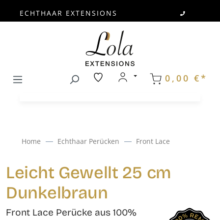
ECHTHAAR EXTENSIONS
Zum Hauptinhalt springen
0,00 €*
Home
Echthaar Perücken
Front Lace
Leicht Gewellt 25 cm
Dunkelbraun
Front Lace Perücke aus 100%