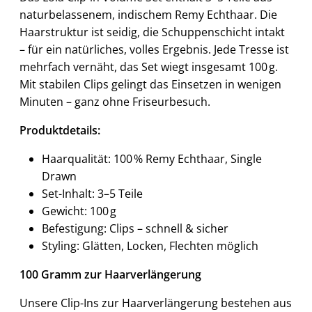
naturbelassenem, indischem Remy Echthaar. Die
Haarstruktur ist seidig, die Schuppenschicht intakt
– für ein natürliches, volles Ergebnis. Jede Tresse ist
mehrfach vernäht, das Set wiegt insgesamt 100 g.
Mit stabilen Clips gelingt das Einsetzen in wenigen
Minuten – ganz ohne Friseurbesuch.
Produktdetails:
Haarqualität: 100 % Remy Echthaar, Single
Drawn
Set-Inhalt: 3–5 Teile
Gewicht: 100 g
Befestigung: Clips – schnell & sicher
Styling: Glätten, Locken, Flechten möglich
100 Gramm zur Haarverlängerung
Unsere Clip-Ins zur Haarverlängerung bestehen aus