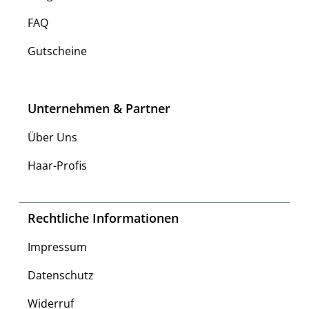
FAQ
Gutscheine
Unternehmen & Partner
Über Uns
Haar-Profis
Rechtliche Informationen
Impressum
Datenschutz
Widerruf