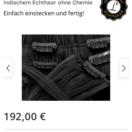
indischem Echthaar ohne Chemie
Einfach einstecken und fertig!
Bildergalerie überspringen
Regulärer Preis:
192,00 €