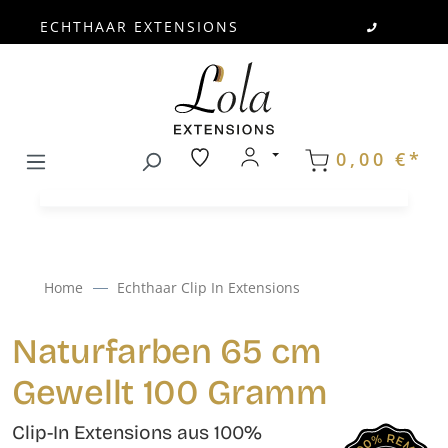
ECHTHAAR EXTENSIONS
Zum Hauptinhalt springen
0,00 €*
Home
Echthaar Clip In Extensions
Naturfarben 65 cm
Gewellt 100 Gramm
Clip-In Extensions aus 100%