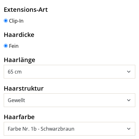
auswählen
Extensions-Art
Clip-In
auswählen
Haardicke
Fein
auswählen
Haarlänge
auswählen
Haarstruktur
auswählen
Haarfarbe