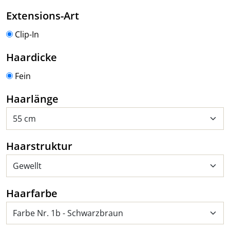
auswählen
Extensions-Art
Clip-In
auswählen
Haardicke
Fein
auswählen
Haarlänge
auswählen
Haarstruktur
auswählen
Haarfarbe