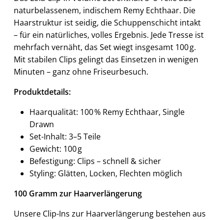
naturbelassenem, indischem Remy Echthaar. Die
Haarstruktur ist seidig, die Schuppenschicht intakt
– für ein natürliches, volles Ergebnis. Jede Tresse ist
mehrfach vernäht, das Set wiegt insgesamt 100 g.
Mit stabilen Clips gelingt das Einsetzen in wenigen
Minuten – ganz ohne Friseurbesuch.
Produktdetails:
Haarqualität: 100 % Remy Echthaar, Single
Drawn
Set-Inhalt: 3–5 Teile
Gewicht: 100 g
Befestigung: Clips – schnell & sicher
Styling: Glätten, Locken, Flechten möglich
100 Gramm zur Haarverlängerung
Unsere Clip-Ins zur Haarverlängerung bestehen aus