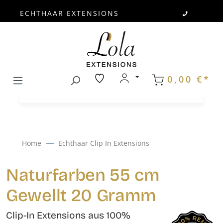
ECHTHAAR EXTENSIONS
Zum Hauptinhalt springen
0,00 €*
Home
Echthaar Clip In Extensions
Naturfarben 55 cm
Gewellt 20 Gramm
Clip-In Extensions aus 100%