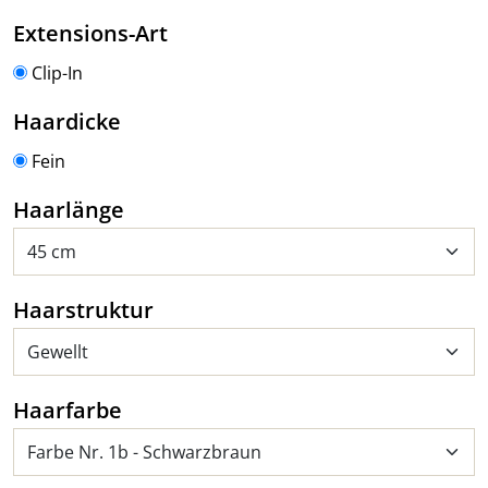
auswählen
Extensions-Art
Clip-In
auswählen
Haardicke
Fein
auswählen
Haarlänge
auswählen
Haarstruktur
auswählen
Haarfarbe