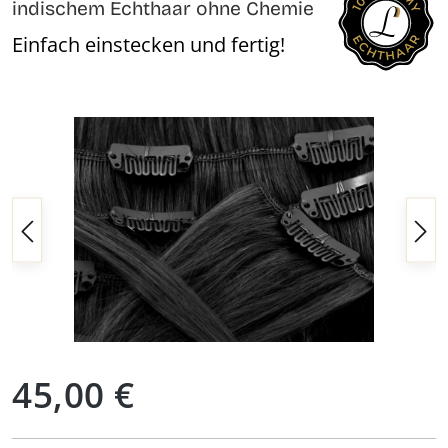
indischem Echthaar ohne Chemie
Einfach einstecken und fertig!
Bildergalerie überspringen
Regulärer Preis:
45,00 €