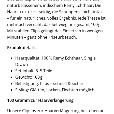
naturbelassenem, indischem Remy Echthaar. Die
Haarstruktur ist seidig, die Schuppenschicht intakt
– für ein natürliches, volles Ergebnis. Jede Tresse ist
mehrfach vernäht, das Set wiegt insgesamt 100 g.
Mit stabilen Clips gelingt das Einsetzen in wenigen
Minuten – ganz ohne Friseurbesuch.
Produktdetails:
Haarqualität: 100 % Remy Echthaar, Single
Drawn
Set-Inhalt: 3–5 Teile
Gewicht: 100 g
Befestigung: Clips – schnell & sicher
Styling: Glätten, Locken, Flechten möglich
100 Gramm zur Haarverlängerung
Unsere Clip-Ins zur Haarverlängerung bestehen aus