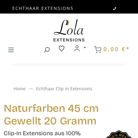
ECHTHAAR EXTENSIONS
Zum Hauptinhalt springen
0,00 €*
Home
Echthaar Clip In Extensions
Naturfarben 45 cm
Gewellt 20 Gramm
Clip-In Extensions aus 100%