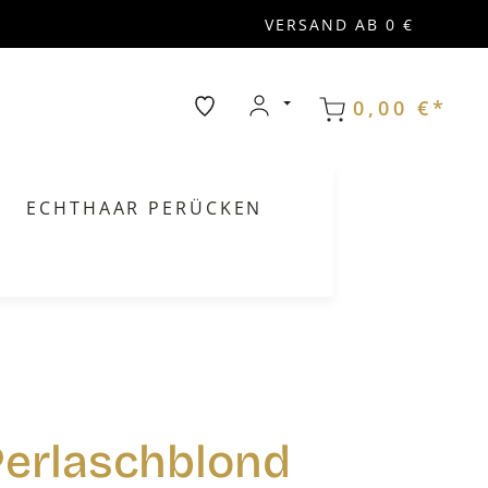
VERSAND AB 0 €
0,00 €*
ECHTHAAR PERÜCKEN
Perlaschblond