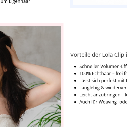
zum Eigenhaar
Vorteile der Lola Clip-
Schneller Volumen-Eff
100% Echthaar – frei fr
Lässt sich perfekt mi
Langlebig & wiederver
Leicht anzubringen – 
Auch für Weaving- od