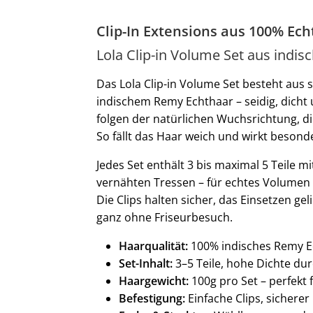
Clip-In Extensions aus 100% Ec
Lola Clip-in Volume Set aus indi
Das Lola Clip-in Volume Set besteht aus s
indischem Remy Echthaar – seidig, dicht 
folgen der natürlichen Wuchsrichtung, di
So fällt das Haar weich und wirkt besonde
Jedes Set enthält 3 bis maximal 5 Teile m
vernähten Tressen – für echtes Volumen 
Die Clips halten sicher, das Einsetzen ge
ganz ohne Friseurbesuch.
Haarqualität:
100% indisches Remy E
Set-Inhalt:
3–5 Teile, hohe Dichte du
Haargewicht:
100g pro Set – perfekt
Befestigung:
Einfache Clips, sicherer