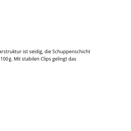
rstruktur ist seidig, die Schuppenschicht
100 g. Mit stabilen Clips gelingt das