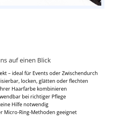
ins auf einen Blick
ekt – ideal für Events oder Zwischendurch
isierbar, locken, glätten oder flechten
t Ihrer Haarfarbe kombinieren
wendbar bei richtiger Pflege
keine Hilfe notwendig
er Micro-Ring-Methoden geeignet