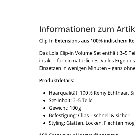
Informationen zum Artik
Clip-In Extensions aus 100% indischem R
Das Lola Clip-in Volume Set enthält 3–5 T
intakt – für ein natürliches, volles Ergebn
Einsetzen in wenigen Minuten – ganz ohne
Produktdetails:
Haarqualität: 100 % Remy Echthaar, S
Set-Inhalt: 3–5 Teile
Gewicht: 100 g
Befestigung: Clips – schnell & sicher
Styling: Glätten, Locken, Flechten mög