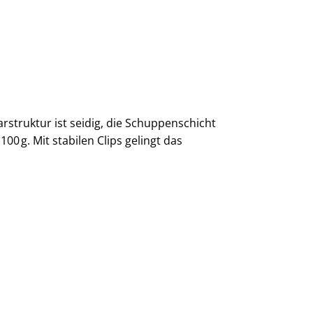
rstruktur ist seidig, die Schuppenschicht
100 g. Mit stabilen Clips gelingt das