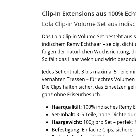
Clip-In Extensions aus 100% Ec
Lola Clip-in Volume Set aus indi
Das Lola Clip-in Volume Set besteht aus s
indischem Remy Echthaar – seidig, dicht 
folgen der natürlichen Wuchsrichtung, di
So fällt das Haar weich und wirkt besonde
Jedes Set enthält 3 bis maximal 5 Teile m
vernähten Tressen – für echtes Volumen 
Die Clips halten sicher, das Einsetzen ge
ganz ohne Friseurbesuch.
Haarqualität:
100% indisches Remy E
Set-Inhalt:
3–5 Teile, hohe Dichte du
Haargewicht:
100g pro Set – perfekt
Befestigung:
Einfache Clips, sicherer