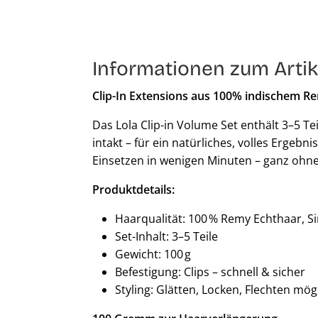
Informationen zum Artik
Clip-In Extensions aus 100% indischem R
Das Lola Clip-in Volume Set enthält 3–5 T
intakt – für ein natürliches, volles Ergebn
Einsetzen in wenigen Minuten – ganz ohne
Produktdetails:
Haarqualität: 100 % Remy Echthaar, S
Set-Inhalt: 3–5 Teile
Gewicht: 100 g
Befestigung: Clips – schnell & sicher
Styling: Glätten, Locken, Flechten mög