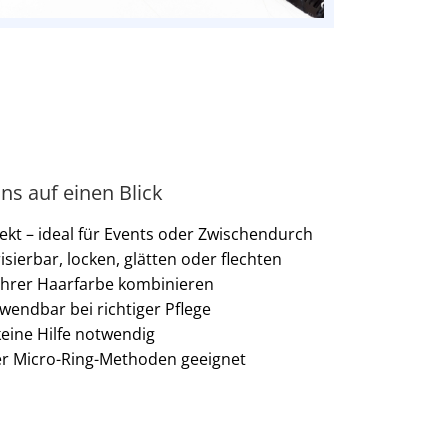
ins auf einen Blick
ekt – ideal für Events oder Zwischendurch
isierbar, locken, glätten oder flechten
t Ihrer Haarfarbe kombinieren
wendbar bei richtiger Pflege
keine Hilfe notwendig
er Micro-Ring-Methoden geeignet