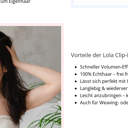
zum Eigenhaar
Vorteile der Lola Clip-
Schneller Volumen-Eff
100% Echthaar – frei fr
Lässt sich perfekt mi
Langlebig & wiederver
Leicht anzubringen – 
Auch für Weaving- od