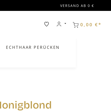
VERSAND AB 0 €
0,00 €*
ECHTHAAR PERÜCKEN
Honigblond