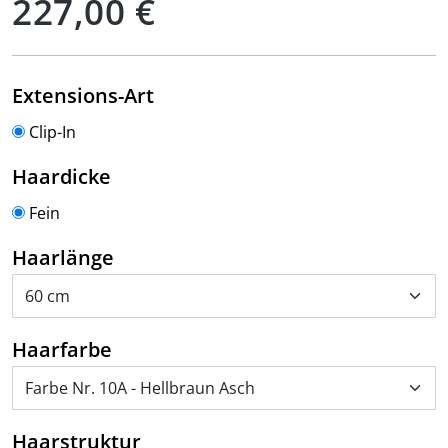
227,00 €
auswählen
Extensions-Art
Clip-In
auswählen
Haardicke
Fein
auswählen
Haarlänge
auswählen
Haarfarbe
auswählen
Haarstruktur