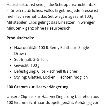
Haarstruktur ist seidig, die Schuppenschicht intakt
– für ein natürliches, volles Ergebnis. Jede Tresse ist
mehrfach vernäht, das Set wiegt insgesamt 100 g.
Mit stabilen Clips gelingt das Einsetzen in wenigen
Minuten – ganz ohne Friseurbesuch.
Produktdetails:
Haarqualität: 100 % Remy Echthaar, Single
Drawn
Set-Inhalt: 3–5 Teile
Gewicht: 100 g
Befestigung: Clips – schnell & sicher
Styling: Glätten, Locken, Flechten möglich
100 Gramm zur Haarverlängerung
Unsere Clip-Ins zur Haarverlängerung bestehen aus
100 Gramm Echthaar doppelt genäht. Abhängig von