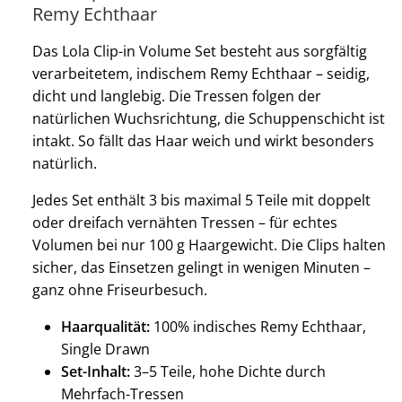
Remy Echthaar
Das Lola Clip-in Volume Set besteht aus sorgfältig
verarbeitetem, indischem Remy Echthaar – seidig,
dicht und langlebig. Die Tressen folgen der
natürlichen Wuchsrichtung, die Schuppenschicht ist
intakt. So fällt das Haar weich und wirkt besonders
natürlich.
Jedes Set enthält 3 bis maximal 5 Teile mit doppelt
oder dreifach vernähten Tressen – für echtes
Volumen bei nur 100 g Haargewicht. Die Clips halten
sicher, das Einsetzen gelingt in wenigen Minuten –
ganz ohne Friseurbesuch.
Haarqualität:
100% indisches Remy Echthaar,
Single Drawn
Set-Inhalt:
3–5 Teile, hohe Dichte durch
Mehrfach-Tressen