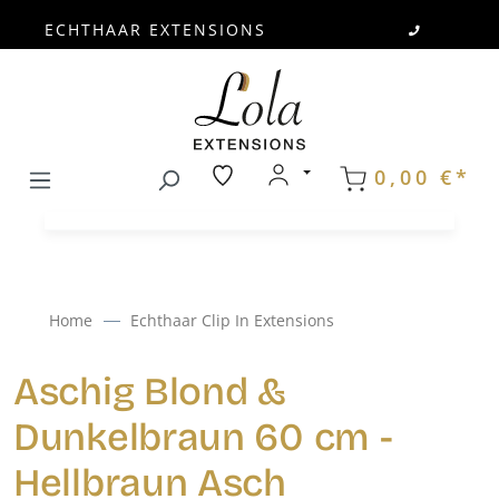
ECHTHAAR EXTENSIONS
Zum Hauptinhalt springen
0,00 €*
Home
Echthaar Clip In Extensions
Aschig Blond &
Dunkelbraun 60 cm -
Hellbraun Asch