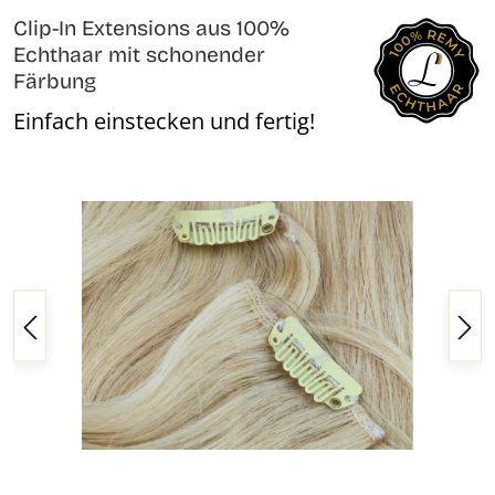
Clip-In Extensions aus 100%
Echthaar mit schonender
Färbung
Einfach einstecken und fertig!
Bildergalerie überspringen
Regulärer Preis: